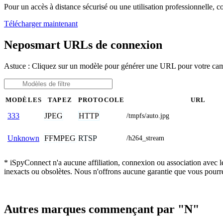
Pour un accès à distance sécurisé ou une utilisation professionnelle, 
Télécharger maintenant
Neposmart URLs de connexion
Astuce : Cliquez sur un modèle pour générer une URL pour votre c
MODÈLES
TAPEZ
PROTOCOLE
URL
JPEG
HTTP
333
/tmpfs/auto.jpg
FFMPEG
RTSP
Unknown
/h264_stream
* iSpyConnect n'a aucune affiliation, connexion ou association avec 
inexacts ou obsolètes. Nous n'offrons aucune garantie que vous pourr
Autres marques commençant par "N"