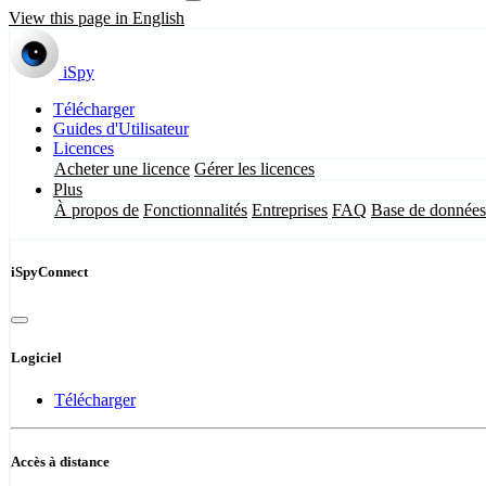
View this page in English
iSpy
Télécharger
Guides d'Utilisateur
Licences
Acheter une licence
Gérer les licences
Plus
À propos de
Fonctionnalités
Entreprises
FAQ
Base de données
iSpyConnect
Logiciel
Télécharger
Accès à distance