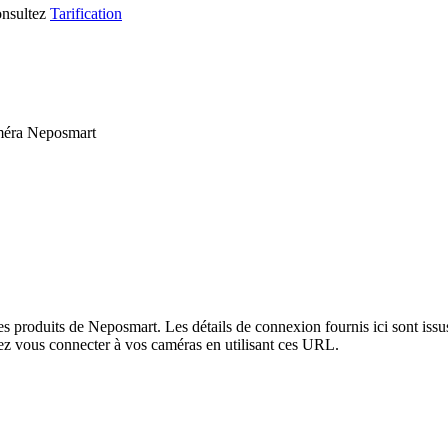
consultez
Tarification
améra Neposmart
les produits de Neposmart. Les détails de connexion fournis ici sont is
ez vous connecter à vos caméras en utilisant ces URL.