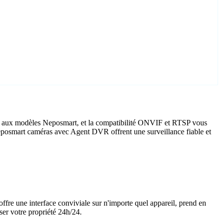
té aux modèles Neposmart, et la compatibilité ONVIF et RTSP vous
, Neposmart caméras avec Agent DVR offrent une surveillance fiable et
offre une interface conviviale sur n'importe quel appareil, prend en
ser votre propriété 24h/24.