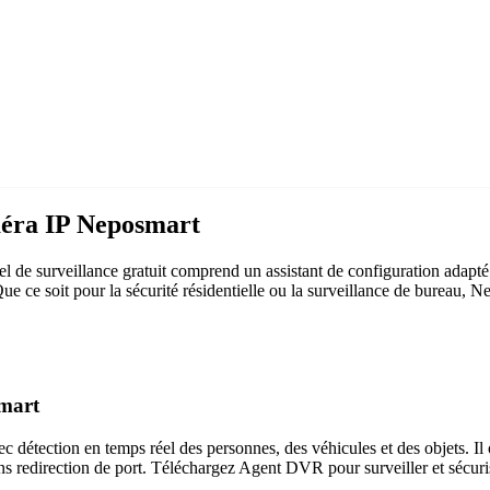
méra IP Neposmart
 de surveillance gratuit comprend un assistant de configuration adap
 Que ce soit pour la sécurité résidentielle ou la surveillance de bureau
smart
c détection en temps réel des personnes, des véhicules et des objets. Il 
ns redirection de port. Téléchargez Agent DVR pour surveiller et sécuri