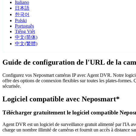
Italiano
日本語
한국어
Polski
Português
Tiếng Việt
中文(简体)
中文(繁體)
Guide de configuration de l'URL de la ca
Configurez vos Neposmart caméras IP avec Agent DVR. Notre logiciel
offre des options de connexion flexibles sur toutes les plates-formes.
sécurisée.
Logiciel compatible avec Neposmart*
Télécharger gratuitement le logiciel compatible Nepo
Agent DVR est un logiciel de surveillance gratuit alimenté par l'IA ave
charge un nombre illimité de caméras et fournit un accès à distance sa