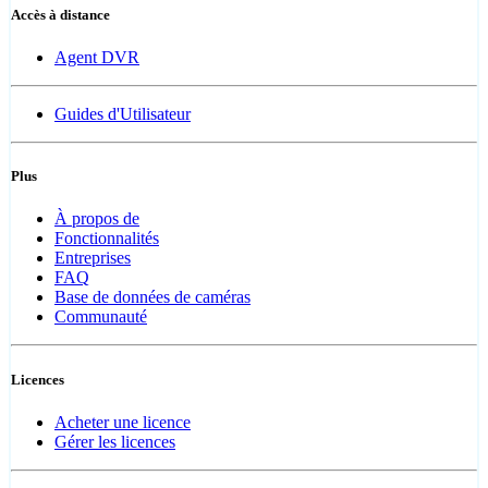
Accès à distance
Agent DVR
Guides d'Utilisateur
Plus
À propos de
Fonctionnalités
Entreprises
FAQ
Base de données de caméras
Communauté
Licences
Acheter une licence
Gérer les licences