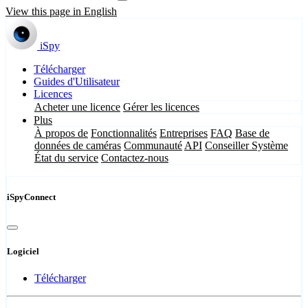
View this page in English
iSpy
Télécharger
Guides d'Utilisateur
Licences
Acheter une licence
Gérer les licences
Plus
À propos de
Fonctionnalités
Entreprises
FAQ
Base de
données de caméras
Communauté
API
Conseiller Système
État du service
Contactez-nous
iSpyConnect
Logiciel
Télécharger