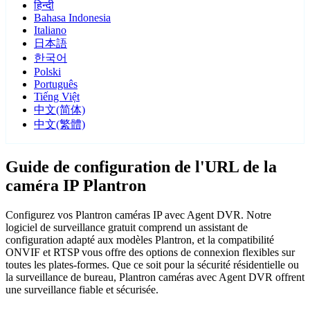
हिन्दी
Bahasa Indonesia
Italiano
日本語
한국어
Polski
Português
Tiếng Việt
中文(简体)
中文(繁體)
Guide de configuration de l'URL de la
caméra IP Plantron
Configurez vos Plantron caméras IP avec Agent DVR. Notre
logiciel de surveillance gratuit comprend un assistant de
configuration adapté aux modèles Plantron, et la compatibilité
ONVIF et RTSP vous offre des options de connexion flexibles sur
toutes les plates-formes. Que ce soit pour la sécurité résidentielle ou
la surveillance de bureau, Plantron caméras avec Agent DVR offrent
une surveillance fiable et sécurisée.