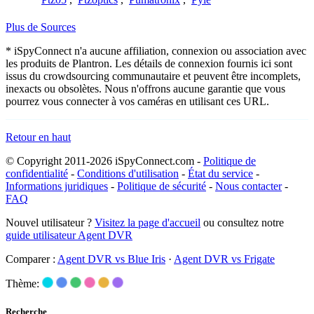
Plus de Sources
* iSpyConnect n'a aucune affiliation, connexion ou association avec
les produits de Plantron. Les détails de connexion fournis ici sont
issus du crowdsourcing communautaire et peuvent être incomplets,
inexacts ou obsolètes. Nous n'offrons aucune garantie que vous
pourrez vous connecter à vos caméras en utilisant ces URL.
Retour en haut
© Copyright 2011-2026 iSpyConnect.com -
Politique de
confidentialité
-
Conditions d'utilisation
-
État du service
-
Informations juridiques
-
Politique de sécurité
-
Nous contacter
-
FAQ
Nouvel utilisateur ?
Visitez la page d'accueil
ou consultez notre
guide utilisateur Agent DVR
Comparer :
Agent DVR vs Blue Iris
·
Agent DVR vs Frigate
Thème:
Recherche