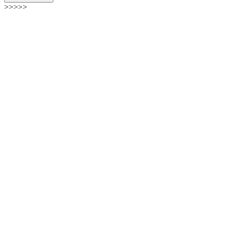
>>>>>