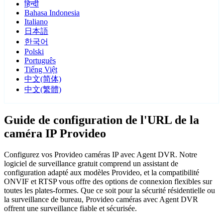
हिन्दी
Bahasa Indonesia
Italiano
日本語
한국어
Polski
Português
Tiếng Việt
中文(简体)
中文(繁體)
Guide de configuration de l'URL de la
caméra IP Provideo
Configurez vos Provideo caméras IP avec Agent DVR. Notre
logiciel de surveillance gratuit comprend un assistant de
configuration adapté aux modèles Provideo, et la compatibilité
ONVIF et RTSP vous offre des options de connexion flexibles sur
toutes les plates-formes. Que ce soit pour la sécurité résidentielle ou
la surveillance de bureau, Provideo caméras avec Agent DVR
offrent une surveillance fiable et sécurisée.