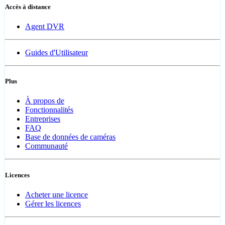
Accès à distance
Agent DVR
Guides d'Utilisateur
Plus
À propos de
Fonctionnalités
Entreprises
FAQ
Base de données de caméras
Communauté
Licences
Acheter une licence
Gérer les licences