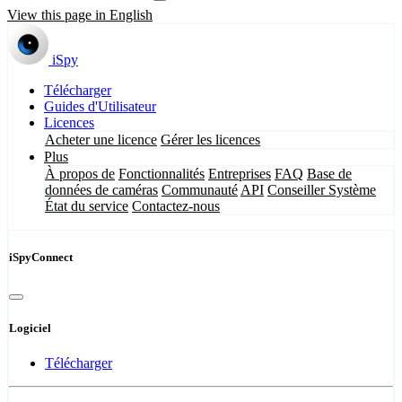
View this page in English
iSpy
Télécharger
Guides d'Utilisateur
Licences
Acheter une licence
Gérer les licences
Plus
À propos de
Fonctionnalités
Entreprises
FAQ
Base de
données de caméras
Communauté
API
Conseiller Système
État du service
Contactez-nous
iSpyConnect
Logiciel
Télécharger