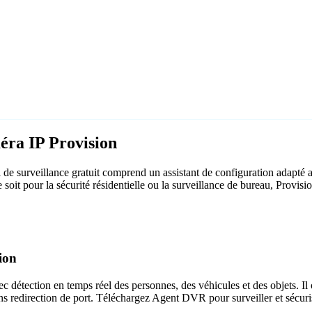
éra IP Provision
de surveillance gratuit comprend un assistant de configuration adapté 
e soit pour la sécurité résidentielle ou la surveillance de bureau, Provi
ion
c détection en temps réel des personnes, des véhicules et des objets. Il 
ns redirection de port. Téléchargez Agent DVR pour surveiller et sécuri