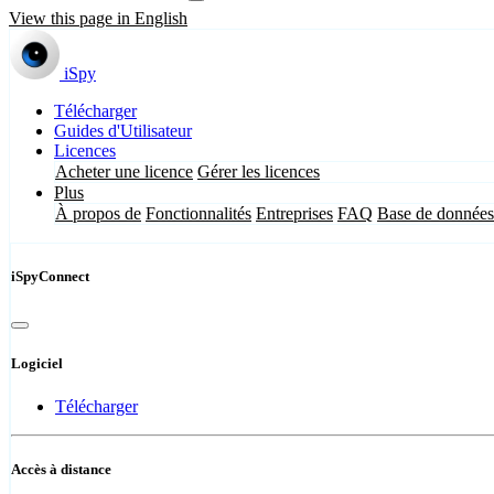
View this page in English
iSpy
Télécharger
Guides d'Utilisateur
Licences
Acheter une licence
Gérer les licences
Plus
À propos de
Fonctionnalités
Entreprises
FAQ
Base de données
iSpyConnect
Logiciel
Télécharger
Accès à distance