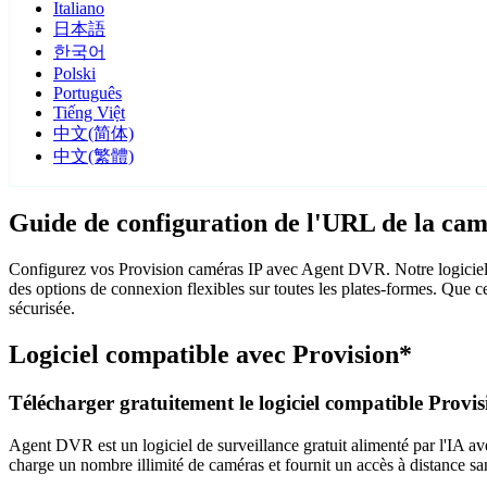
Italiano
日本語
한국어
Polski
Português
Tiếng Việt
中文(简体)
中文(繁體)
Guide de configuration de l'URL de la cam
Configurez vos Provision caméras IP avec Agent DVR. Notre logiciel 
des options de connexion flexibles sur toutes les plates-formes. Que c
sécurisée.
Logiciel compatible avec Provision*
Télécharger gratuitement le logiciel compatible Provis
Agent DVR est un logiciel de surveillance gratuit alimenté par l'IA ave
charge un nombre illimité de caméras et fournit un accès à distance sa