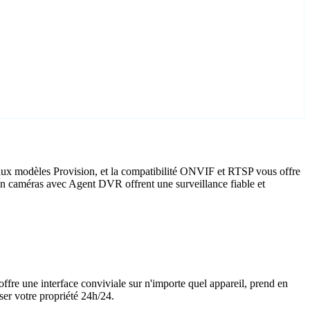
aux modèles Provision, et la compatibilité ONVIF et RTSP vous offre
sion caméras avec Agent DVR offrent une surveillance fiable et
offre une interface conviviale sur n'importe quel appareil, prend en
ser votre propriété 24h/24.