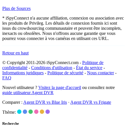
Plus de Sources
* iSpyConnect n'a aucune affiliation, connexion ou association avec
les produits de Privileg. Les détails de connexion fournis ici sont
issus du crowdsourcing communautaire et peuvent être incomplets,
inexacts ou obsolètes. Nous n'offrons aucune garantie que vous
pourrez vous connecter à vos caméras en utilisant ces URL.
Retour en haut
© Copyright 2011-2026 iSpyConnect.com -
Politique de
confidentialité
-
Conditions d'utilisation
-
État du service
-
Informations juridiques
-
Politique de sécurité
-
Nous contacter
-
FAQ
Nouvel utilisateur ?
Visitez la page d'accueil
ou consultez notre
guide utilisateur Agent DVR
Comparer :
Agent DVR vs Blue Iris
·
Agent DVR vs Frigate
Thème:
Recherche