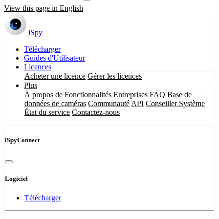
View this page in English
iSpy
Télécharger
Guides d'Utilisateur
Licences
Acheter une licence
Gérer les licences
Plus
À propos de
Fonctionnalités
Entreprises
FAQ
Base de
données de caméras
Communauté
API
Conseiller Système
État du service
Contactez-nous
iSpyConnect
Logiciel
Télécharger