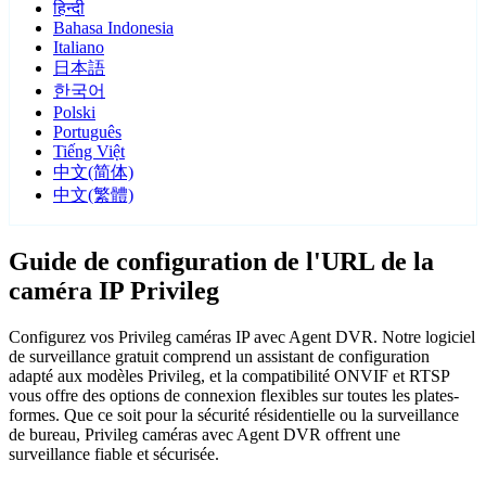
हिन्दी
Bahasa Indonesia
Italiano
日本語
한국어
Polski
Português
Tiếng Việt
中文(简体)
中文(繁體)
Guide de configuration de l'URL de la
caméra IP Privileg
Configurez vos Privileg caméras IP avec Agent DVR. Notre logiciel
de surveillance gratuit comprend un assistant de configuration
adapté aux modèles Privileg, et la compatibilité ONVIF et RTSP
vous offre des options de connexion flexibles sur toutes les plates-
formes. Que ce soit pour la sécurité résidentielle ou la surveillance
de bureau, Privileg caméras avec Agent DVR offrent une
surveillance fiable et sécurisée.