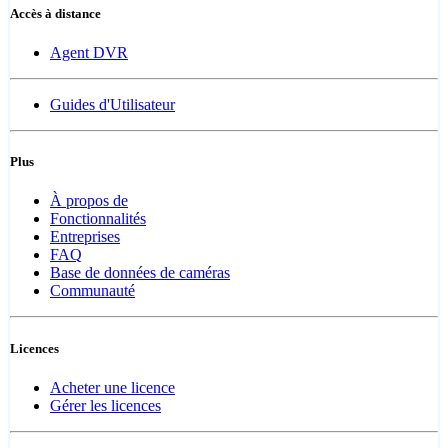
Accès à distance
Agent DVR
Guides d'Utilisateur
Plus
À propos de
Fonctionnalités
Entreprises
FAQ
Base de données de caméras
Communauté
Licences
Acheter une licence
Gérer les licences