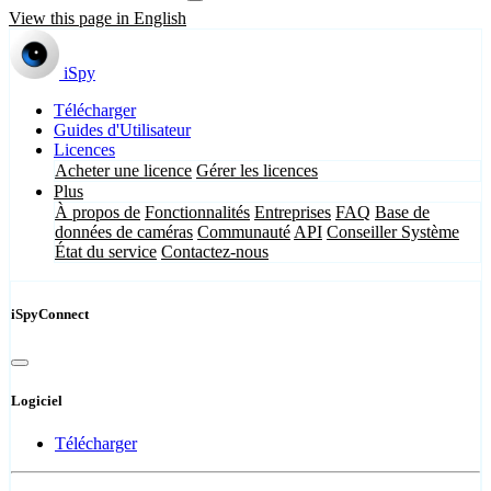
View this page in English
iSpy
Télécharger
Guides d'Utilisateur
Licences
Acheter une licence
Gérer les licences
Plus
À propos de
Fonctionnalités
Entreprises
FAQ
Base de
données de caméras
Communauté
API
Conseiller Système
État du service
Contactez-nous
iSpyConnect
Logiciel
Télécharger