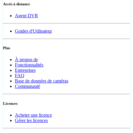
Accès à distance
Agent DVR
Guides d'Utilisateur
Plus
À propos de
Fonctionnalités
Entreprises
FAQ
Base de données de caméras
Communauté
Licences
Acheter une licence
Gérer les licences