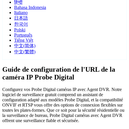
हिन्दी
Bahasa Indonesia
Italiano
日本語
한국어
Polski
Português
Tiếng Việt
中文(简体)
中文(繁體)
Guide de configuration de l'URL de la
caméra IP Probe Digital
Configurez vos Probe Digital caméras IP avec Agent DVR. Notre
logiciel de surveillance gratuit comprend un assistant de
configuration adapté aux modèles Probe Digital, et la compatibilité
ONVIF et RTSP vous offre des options de connexion flexibles sur
toutes les plates-formes. Que ce soit pour la sécurité résidentielle ou
la surveillance de bureau, Probe Digital caméras avec Agent DVR
offrent une surveillance fiable et sécurisée.