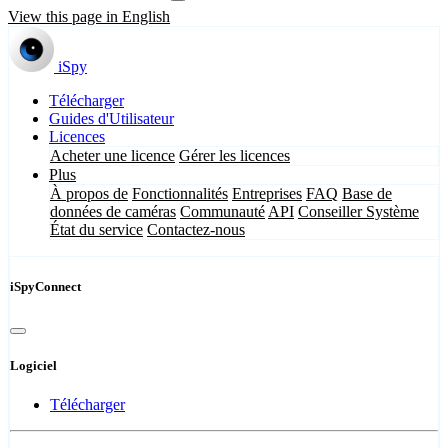
View this page in English
iSpy
Télécharger
Guides d'Utilisateur
Licences
Acheter une licence
Gérer les licences
Plus
À propos de
Fonctionnalités
Entreprises
FAQ
Base de
données de caméras
Communauté
API
Conseiller Système
État du service
Contactez-nous
iSpyConnect
Logiciel
Télécharger