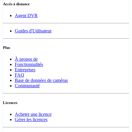
Accès à distance
Agent DVR
Guides d'Utilisateur
Plus
À propos de
Fonctionnalités
Entreprises
FAQ
Base de données de caméras
Communauté
Licences
Acheter une licence
Gérer les licences