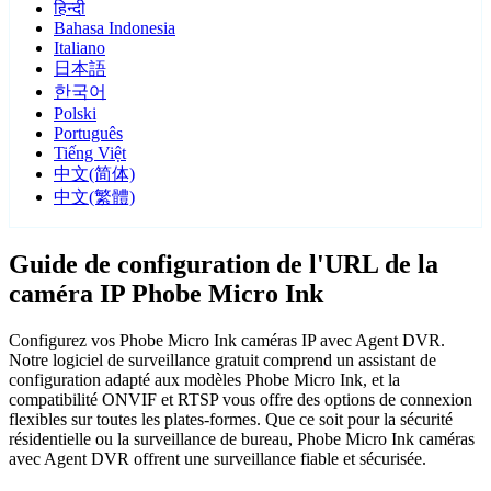
हिन्दी
Bahasa Indonesia
Italiano
日本語
한국어
Polski
Português
Tiếng Việt
中文(简体)
中文(繁體)
Guide de configuration de l'URL de la
caméra IP Phobe Micro Ink
Configurez vos Phobe Micro Ink caméras IP avec Agent DVR.
Notre logiciel de surveillance gratuit comprend un assistant de
configuration adapté aux modèles Phobe Micro Ink, et la
compatibilité ONVIF et RTSP vous offre des options de connexion
flexibles sur toutes les plates-formes. Que ce soit pour la sécurité
résidentielle ou la surveillance de bureau, Phobe Micro Ink caméras
avec Agent DVR offrent une surveillance fiable et sécurisée.