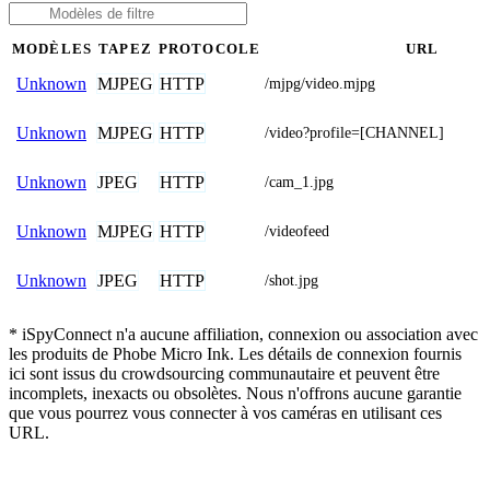
MODÈLES
TAPEZ
PROTOCOLE
URL
MJPEG
HTTP
Unknown
/mjpg/video.mjpg
MJPEG
HTTP
Unknown
/video?profile=[CHANNEL]
JPEG
HTTP
Unknown
/cam_1.jpg
MJPEG
HTTP
Unknown
/videofeed
JPEG
HTTP
Unknown
/shot.jpg
* iSpyConnect n'a aucune affiliation, connexion ou association avec
les produits de Phobe Micro Ink. Les détails de connexion fournis
ici sont issus du crowdsourcing communautaire et peuvent être
incomplets, inexacts ou obsolètes. Nous n'offrons aucune garantie
que vous pourrez vous connecter à vos caméras en utilisant ces
URL.