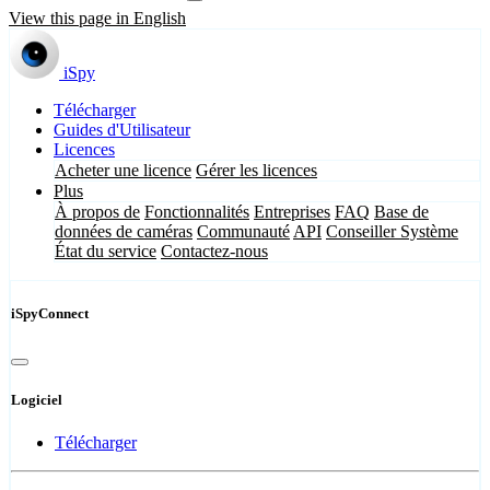
View this page in English
iSpy
Télécharger
Guides d'Utilisateur
Licences
Acheter une licence
Gérer les licences
Plus
À propos de
Fonctionnalités
Entreprises
FAQ
Base de
données de caméras
Communauté
API
Conseiller Système
État du service
Contactez-nous
iSpyConnect
Logiciel
Télécharger