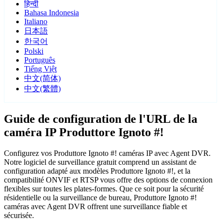
हिन्दी
Bahasa Indonesia
Italiano
日本語
한국어
Polski
Português
Tiếng Việt
中文(简体)
中文(繁體)
Guide de configuration de l'URL de la
caméra IP Produttore Ignoto #!
Configurez vos Produttore Ignoto #! caméras IP avec Agent DVR.
Notre logiciel de surveillance gratuit comprend un assistant de
configuration adapté aux modèles Produttore Ignoto #!, et la
compatibilité ONVIF et RTSP vous offre des options de connexion
flexibles sur toutes les plates-formes. Que ce soit pour la sécurité
résidentielle ou la surveillance de bureau, Produttore Ignoto #!
caméras avec Agent DVR offrent une surveillance fiable et
sécurisée.