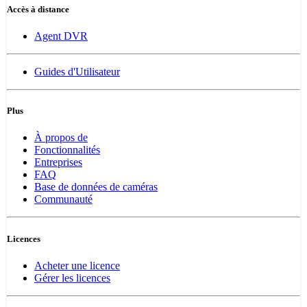
Accès à distance
Agent DVR
Guides d'Utilisateur
Plus
À propos de
Fonctionnalités
Entreprises
FAQ
Base de données de caméras
Communauté
Licences
Acheter une licence
Gérer les licences