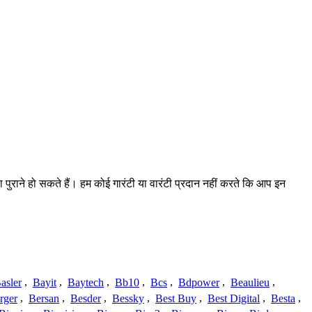
ा पुराने हो सकते हैं। हम कोई गारंटी या वारंटी प्रदान नहीं करते कि आप इन
asler
,
Bayit
,
Baytech
,
Bb10
,
Bcs
,
Bdpower
,
Beaulieu
,
rger
,
Bersan
,
Besder
,
Bessky
,
Best Buy
,
Best Digital
,
Besta
,