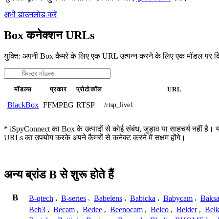
अभी डाउनलोड करें
Box कनेक्शन URLs
युक्ति: अपनी Box कैमरे के लिए एक URL उत्पन्न करने के लिए एक मॉडल पर क
मॉडल्स
प्रकार
प्रोटोकॉल
URL
FFMPEG
RTSP
BlackBox
/rtsp_live1
* iSpyConnect का Box के उत्पादों से कोई संबंध, जुड़ाव या साहचर्य नहीं है। य
URLs का उपयोग करके अपने कैमरों से कनेक्ट करने में सक्षम होंगे।
अन्य ब्रांड B से शुरू होते हैं
B
B-qtech
,
B-series
,
Babelens
,
Babicka
,
Babycam
,
Baks
Beb3
,
Becam
,
Bedee
,
Beenocam
,
Belco
,
Belder
,
Belk