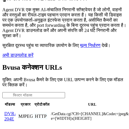
Agent DVR एक मुफ्त AI-संचालित निगरानी सॉफ्टवेयर है जो लोगों, वाहनों
और वस्तुओं का रीयल-टाइम पहचान प्रदान करता है। यह किसी भी डिवाइस
पर एक उपयोगकर्ता-अनुकूल इंटरफेस प्रदान करता है, असीमित कैमरों का
समर्थन करता है, और port forwarding के बिना दूरस्थ पहुंच प्रदान करता है।
Agent DVR डाउनलोड करें और अपनी संपत्ति की 24 घंटे निगरानी और
सुरक्षा करें।
सुरक्षित दूरस्थ पहुंच या व्यापारिक उपयोग के लिए
मूल्य निर्धारण
देखें।
अभी डाउनलोड करें
Bvusa कनेक्शन URLs
युक्ति: अपनी Bvusa कैमरे के लिए एक URL उत्पन्न करने के लिए एक मॉडल
पर क्लिक करें।
मॉडल्स
प्रकार
प्रोटोकॉल
URL
DVR-
/GetData.cgi?CH=[CHANNEL]&Codec=jpeg&
MJPEG
HTTP
e=[WIDTH]x[HEIGHT]
204E