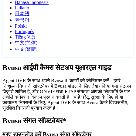
Bahasa Indonesia
Italiano
日本語
한국어
Polski
Português
Tiếng Việt
中文(简体)
中文(繁體)
Bvusa आईपी कैमरा सेटअप यूआरएल गाइड
Agent DVR के साथ अपने Bvusa IP कैमरों को कॉन्फ़िगर करें। हमरे
निःशुल्क निगरानी सॉफ़्टवेयर में Bvusa मॉडल के लिए तैयार किया गया सेटअप
विज़ार्ड शामिल है, और ONVIF तथा RTSP संगतता आपको प्लेटफॉर्म के पार
लचीले कनेक्शन विकल्प प्रदान करती है। चाहे घरेलू सुरक्षा के लिए हो या
कार्यालय निगरानी के लिए, Agent DVR के साथ Bvusa कैमरे विश्वसनीय,
सुरक्षित निगरानी प्रदान करते हैं।
Bvusa संगत सॉफ़्टवेयर*
मुफ्त डाउनलोड करें Bvusa संगत सॉफ़्टवेयर