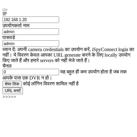
IP
उपयोगकर्ता नाम
पासवर्ड
ध्यान दें: अपनी camera credentials का उपयोग करें, iSpyConnect login का
नहीं। ये विवरण केवल आपका URL generate करने के लिए locally उपयोग
किए जाते हैं और हमारे servers को नहीं भेजे जाते हैं।
चैनल
यह बहुत ही कम उपयोग होता है जब तक
आपके पास एक DVR न हो।
कोई लॉगिन विवरण शामिल नहीं है
शेयर लिंक
URL बनाएँ
>>>>>