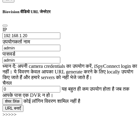
Biovision वीडियो URL जेनरेटर
IP
उपयोगकर्ता नाम
पासवर्ड
ध्यान दें: अपनी camera credentials का उपयोग करें, iSpyConnect login का
नहीं। ये विवरण केवल आपका URL generate करने के लिए locally उपयोग
किए जाते हैं और हमारे servers को नहीं भेजे जाते हैं।
चैनल
यह बहुत ही कम उपयोग होता है जब तक
आपके पास एक DVR न हो।
कोई लॉगिन विवरण शामिल नहीं है
शेयर लिंक
URL बनाएँ
>>>>>