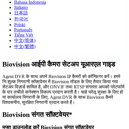
Bahasa Indonesia
Italiano
日本語
한국어
Polski
Português
Tiếng Việt
中文(简体)
中文(繁體)
Biovision आईपी कैमरा सेटअप यूआरएल गाइड
Agent DVR के साथ अपने Biovision IP कैमरों को कॉन्फ़िगर करें। हमरे
निःशुल्क निगरानी सॉफ़्टवेयर में Biovision मॉडल के लिए तैयार किया गया
सेटअप विज़ार्ड शामिल है, और ONVIF तथा RTSP संगतता आपको प्लेटफॉर्म
के पार लचीले कनेक्शन विकल्प प्रदान करती है। चाहे घरेलू सुरक्षा के लिए हो
या कार्यालय निगरानी के लिए, Agent DVR के साथ Biovision कैमरे
विश्वसनीय, सुरक्षित निगरानी प्रदान करते हैं।
Biovision संगत सॉफ़्टवेयर*
मुफ्त डाउनलोड करें Biovision संगत सॉफ़्टवेयर