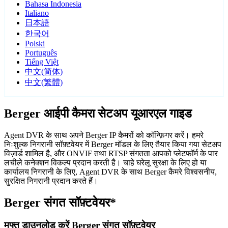
Bahasa Indonesia
Italiano
日本語
한국어
Polski
Português
Tiếng Việt
中文(简体)
中文(繁體)
Berger आईपी कैमरा सेटअप यूआरएल गाइड
Agent DVR के साथ अपने Berger IP कैमरों को कॉन्फ़िगर करें। हमरे
निःशुल्क निगरानी सॉफ़्टवेयर में Berger मॉडल के लिए तैयार किया गया सेटअप
विज़ार्ड शामिल है, और ONVIF तथा RTSP संगतता आपको प्लेटफॉर्म के पार
लचीले कनेक्शन विकल्प प्रदान करती है। चाहे घरेलू सुरक्षा के लिए हो या
कार्यालय निगरानी के लिए, Agent DVR के साथ Berger कैमरे विश्वसनीय,
सुरक्षित निगरानी प्रदान करते हैं।
Berger संगत सॉफ़्टवेयर*
मुफ्त डाउनलोड करें Berger संगत सॉफ़्टवेयर