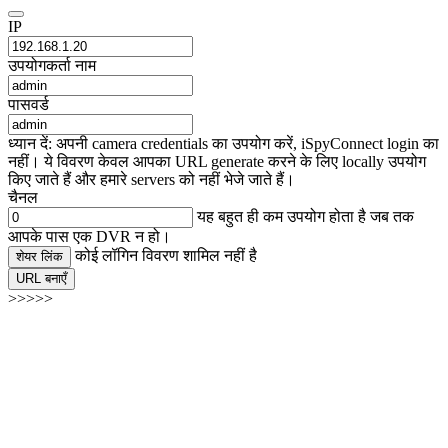
IP
उपयोगकर्ता नाम
पासवर्ड
ध्यान दें: अपनी camera credentials का उपयोग करें, iSpyConnect login का
नहीं। ये विवरण केवल आपका URL generate करने के लिए locally उपयोग
किए जाते हैं और हमारे servers को नहीं भेजे जाते हैं।
चैनल
यह बहुत ही कम उपयोग होता है जब तक
आपके पास एक DVR न हो।
कोई लॉगिन विवरण शामिल नहीं है
शेयर लिंक
URL बनाएँ
>>>>>