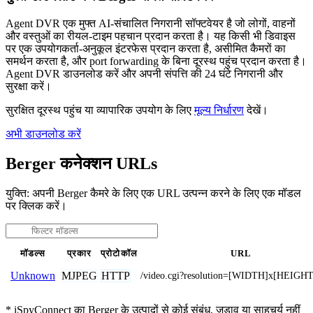
Agent DVR एक मुफ्त AI-संचालित निगरानी सॉफ्टवेयर है जो लोगों, वाहनों
और वस्तुओं का रीयल-टाइम पहचान प्रदान करता है। यह किसी भी डिवाइस
पर एक उपयोगकर्ता-अनुकूल इंटरफेस प्रदान करता है, असीमित कैमरों का
समर्थन करता है, और port forwarding के बिना दूरस्थ पहुंच प्रदान करता है।
Agent DVR डाउनलोड करें और अपनी संपत्ति की 24 घंटे निगरानी और
सुरक्षा करें।
सुरक्षित दूरस्थ पहुंच या व्यापारिक उपयोग के लिए
मूल्य निर्धारण
देखें।
अभी डाउनलोड करें
Berger कनेक्शन URLs
युक्ति: अपनी Berger कैमरे के लिए एक URL उत्पन्न करने के लिए एक मॉडल
पर क्लिक करें।
मॉडल्स
प्रकार
प्रोटोकॉल
URL
MJPEG
HTTP
Unknown
/video.cgi?resolution=[WIDTH]x[HEIGHT
* iSpyConnect का Berger के उत्पादों से कोई संबंध, जुड़ाव या साहचर्य नहीं