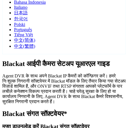
Bahasa Indonesia
Italiano
日本語
한국어
Polski
Português
Tiếng Việt
中文(简体)
中文(繁體)
Blackat आईपी कैमरा सेटअप यूआरएल गाइड
Agent DVR के साथ अपने Blackat IP कैमरों को कॉन्फ़िगर करें। हमरे
निःशुल्क निगरानी सॉफ़्टवेयर में Blackat मॉडल के लिए तैयार किया गया सेटअप
विज़ार्ड शामिल है, और ONVIF तथा RTSP संगतता आपको प्लेटफॉर्म के पार
लचीले कनेक्शन विकल्प प्रदान करती है। चाहे घरेलू सुरक्षा के लिए हो या
कार्यालय निगरानी के लिए, Agent DVR के साथ Blackat कैमरे विश्वसनीय,
सुरक्षित निगरानी प्रदान करते हैं।
Blackat संगत सॉफ़्टवेयर*
मुफ्त डाउनलोड करें Blackat संगत सॉफ़्टवेयर