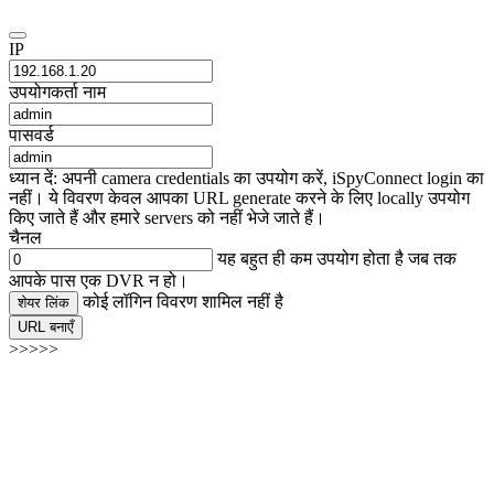
IP
उपयोगकर्ता नाम
पासवर्ड
ध्यान दें: अपनी camera credentials का उपयोग करें, iSpyConnect login का
नहीं। ये विवरण केवल आपका URL generate करने के लिए locally उपयोग
किए जाते हैं और हमारे servers को नहीं भेजे जाते हैं।
चैनल
यह बहुत ही कम उपयोग होता है जब तक
आपके पास एक DVR न हो।
कोई लॉगिन विवरण शामिल नहीं है
शेयर लिंक
URL बनाएँ
>>>>>