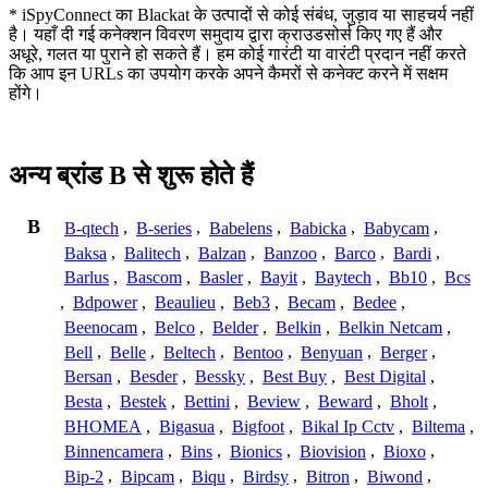
* iSpyConnect का Blackat के उत्पादों से कोई संबंध, जुड़ाव या साहचर्य नहीं
है। यहाँ दी गई कनेक्शन विवरण समुदाय द्वारा क्राउडसोर्स किए गए हैं और
अधूरे, गलत या पुराने हो सकते हैं। हम कोई गारंटी या वारंटी प्रदान नहीं करते
कि आप इन URLs का उपयोग करके अपने कैमरों से कनेक्ट करने में सक्षम
होंगे।
अन्य ब्रांड B से शुरू होते हैं
B
B-qtech
,
B-series
,
Babelens
,
Babicka
,
Babycam
,
Baksa
,
Balitech
,
Balzan
,
Banzoo
,
Barco
,
Bardi
,
Barlus
,
Bascom
,
Basler
,
Bayit
,
Baytech
,
Bb10
,
Bcs
,
Bdpower
,
Beaulieu
,
Beb3
,
Becam
,
Bedee
,
Beenocam
,
Belco
,
Belder
,
Belkin
,
Belkin Netcam
,
Bell
,
Belle
,
Beltech
,
Bentoo
,
Benyuan
,
Berger
,
Bersan
,
Besder
,
Bessky
,
Best Buy
,
Best Digital
,
Besta
,
Bestek
,
Bettini
,
Beview
,
Beward
,
Bholt
,
BHOMEA
,
Bigasua
,
Bigfoot
,
Bikal Ip Cctv
,
Biltema
,
Binnencamera
,
Bins
,
Bionics
,
Biovision
,
Bioxo
,
Bip-2
,
Bipcam
,
Biqu
,
Birdsy
,
Bitron
,
Biwond
,