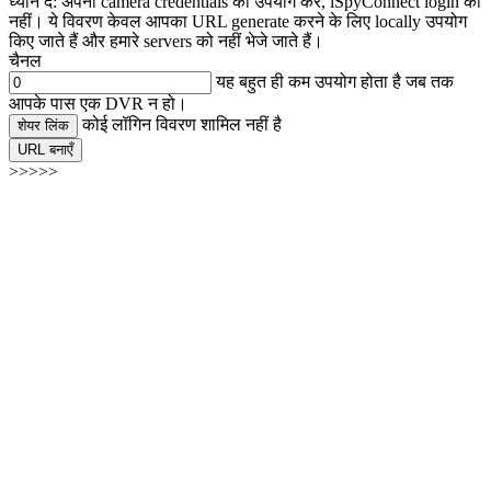
ध्यान दें: अपनी camera credentials का उपयोग करें, iSpyConnect login का
नहीं। ये विवरण केवल आपका URL generate करने के लिए locally उपयोग
किए जाते हैं और हमारे servers को नहीं भेजे जाते हैं।
चैनल
यह बहुत ही कम उपयोग होता है जब तक
आपके पास एक DVR न हो।
कोई लॉगिन विवरण शामिल नहीं है
शेयर लिंक
URL बनाएँ
>>>>>