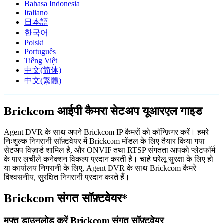
Bahasa Indonesia
Italiano
日本語
한국어
Polski
Português
Tiếng Việt
中文(简体)
中文(繁體)
Brickcom आईपी कैमरा सेटअप यूआरएल गाइड
Agent DVR के साथ अपने Brickcom IP कैमरों को कॉन्फ़िगर करें। हमरे
निःशुल्क निगरानी सॉफ़्टवेयर में Brickcom मॉडल के लिए तैयार किया गया
सेटअप विज़ार्ड शामिल है, और ONVIF तथा RTSP संगतता आपको प्लेटफॉर्म
के पार लचीले कनेक्शन विकल्प प्रदान करती है। चाहे घरेलू सुरक्षा के लिए हो
या कार्यालय निगरानी के लिए, Agent DVR के साथ Brickcom कैमरे
विश्वसनीय, सुरक्षित निगरानी प्रदान करते हैं।
Brickcom संगत सॉफ़्टवेयर*
मुफ्त डाउनलोड करें Brickcom संगत सॉफ़्टवेयर