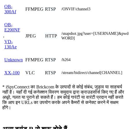
OB-
FFMPEG
RTSP
/ONVIF/channel3
300Af
OB-
E200NF
/snapshot.jpg?user=[USERNAME]&pw
,
JPEG
HTTP
WORD]
VD-
130Ae
FFMPEG
RTSP
Unknown
/h264
VLC
RTSP
XX-100
/stream/bidirect/channel[CHANNEL]
* iSpyConnect का Brickcom के उत्पादों से कोई संबंध, जुड़ाव या साहचर्य
नहीं है। यहाँ दी गई कनेक्शन विवरण समुदाय द्वारा क्राउडसोर्स किए गए हैं और
अधूरे, गलत या पुराने हो सकते हैं। हम कोई गारंटी या वारंटी प्रदान नहीं करते
कि आप इन URLs का उपयोग करके अपने कैमरों से कनेक्ट करने में सक्षम
होंगे।