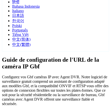
हिन्दी
Bahasa Indonesia
Italiano
日本語
한국어
Polski
Português
Tiếng Việt
中文(简体)
中文(繁體)
Guide de configuration de l'URL de la
caméra IP Gbf
Configurez vos Gbf caméras IP avec Agent DVR. Notre logiciel de
surveillance gratuit comprend un assistant de configuration adapté
aux modèles Gbf, et la compatibilité ONVIF et RTSP vous offre des
options de connexion flexibles sur toutes les plates-formes. Que ce
soit pour la sécurité résidentielle ou la surveillance de bureau, Gbf
caméras avec Agent DVR offrent une surveillance fiable et
sécurisée.