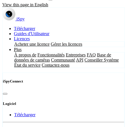
View this page in English
iSpy
Télécharger
Guides d'Utilisateur
Licences
Acheter une licence
Gérer les licences
Plus
À propos de
Fonctionnalités
Entreprises
FAQ
Base de
données de caméras
Communauté
API
Conseiller Système
État du service
Contactez-nous
iSpyConnect
Logiciel
Télécharger