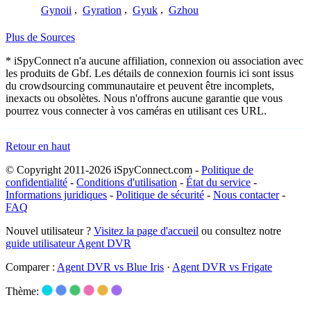
Gynoii
,
Gyration
,
Gyuk
,
Gzhou
Plus de Sources
* iSpyConnect n'a aucune affiliation, connexion ou association avec
les produits de Gbf. Les détails de connexion fournis ici sont issus
du crowdsourcing communautaire et peuvent être incomplets,
inexacts ou obsolètes. Nous n'offrons aucune garantie que vous
pourrez vous connecter à vos caméras en utilisant ces URL.
Retour en haut
© Copyright 2011-2026 iSpyConnect.com -
Politique de
confidentialité
-
Conditions d'utilisation
-
État du service
-
Informations juridiques
-
Politique de sécurité
-
Nous contacter
-
FAQ
Nouvel utilisateur ?
Visitez la page d'accueil
ou consultez notre
guide utilisateur Agent DVR
Comparer :
Agent DVR vs Blue Iris
·
Agent DVR vs Frigate
Thème: