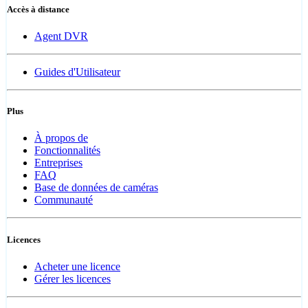
Accès à distance
Agent DVR
Guides d'Utilisateur
Plus
À propos de
Fonctionnalités
Entreprises
FAQ
Base de données de caméras
Communauté
Licences
Acheter une licence
Gérer les licences