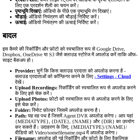
लिए एक प्रदर्शन शैली का चयन करें।
पृष्ठभूमि दिखाएं:
ऑडियो के पीछे एक पृष्ठभूमि रंग दिखाएं।
चौड़ाई:
ऑडियो नियंत्रण की चौड़ाई निर्दिष्ट करें।
ऊचाई:
ऑडियो नियंत्रण की ऊचाई निर्दिष्ट करें।
बादल
इस कैमरे की रिकॉर्डिंग और फ़ोटो को स्वचालित रूप से Google Drive,
Dropbox, OneDrive या S3 जैसे क्लाउड स्टोरेज में अपलोड करें ताकि ऑफ-
साइट बैकअप हो।
Provider:
चुनें कि किस क्लाउड प्रदाता को अपलोड करना है -
क्लाउड प्रदाताओं को कॉन्फ़िगर करने के लिए
- Settings - Cloud
देखें।
Upload Recordings:
रिकॉर्डिंग को स्वचालित रूप से अपलोड करने
के लिए इसे चेक करें।
Upload Photos:
फ़ोटो को स्वचालित रूप से अपलोड करने के लिए
इसे चेक करें।
Folder:
रिमोट फ़ोल्डर जिसमें अपलोड करना है।
Path:
यह वह पथ है जिसमें Agent DVR अपलोड करेगा। आप यहां
{MEDIATYPE}, {DATE}, {NAME} और {DIR} का उपयोग
कर सकते हैं। उदाहरण के लिए, {MEDIATYPE}/{NAME}/
वीडियो को Video/somefilename.mp4 में अपलोड करेगा।
Filename:
अपलोड की गई रिकॉर्डिंग और फ़ोटो के लिए वैकल्पिक