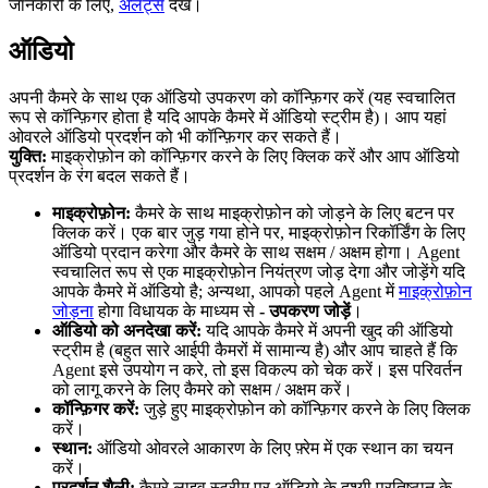
जानकारी के लिए,
अलर्ट्स
देखें।
ऑडियो
अपनी कैमरे के साथ एक ऑडियो उपकरण को कॉन्फ़िगर करें (यह स्वचालित
रूप से कॉन्फ़िगर होता है यदि आपके कैमरे में ऑडियो स्ट्रीम है)। आप यहां
ओवरले ऑडियो प्रदर्शन को भी कॉन्फ़िगर कर सकते हैं।
युक्ति:
माइक्रोफ़ोन को कॉन्फ़िगर करने के लिए क्लिक करें और आप ऑडियो
प्रदर्शन के रंग बदल सकते हैं।
माइक्रोफ़ोन:
कैमरे के साथ माइक्रोफ़ोन को जोड़ने के लिए बटन पर
क्लिक करें। एक बार जुड़ गया होने पर, माइक्रोफ़ोन रिकॉर्डिंग के लिए
ऑडियो प्रदान करेगा और कैमरे के साथ सक्षम / अक्षम होगा। Agent
स्वचालित रूप से एक माइक्रोफ़ोन नियंत्रण जोड़ देगा और जोड़ेंगे यदि
आपके कैमरे में ऑडियो है; अन्यथा, आपको पहले Agent में
माइक्रोफ़ोन
जोड़ना
होगा विधायक के माध्यम से
- उपकरण जोड़ें
।
ऑडियो को अनदेखा करें:
यदि आपके कैमरे में अपनी खुद की ऑडियो
स्ट्रीम है (बहुत सारे आईपी कैमरों में सामान्य है) और आप चाहते हैं कि
Agent इसे उपयोग न करे, तो इस विकल्प को चेक करें। इस परिवर्तन
को लागू करने के लिए कैमरे को सक्षम / अक्षम करें।
कॉन्फ़िगर करें:
जुड़े हुए माइक्रोफ़ोन को कॉन्फ़िगर करने के लिए क्लिक
करें।
स्थान:
ऑडियो ओवरले आकारण के लिए फ़्रेम में एक स्थान का चयन
करें।
प्रदर्शन शैली:
कैमरे लाइव स्ट्रीम पर ऑडियो के दृश्यी प्रतिष्ठान के