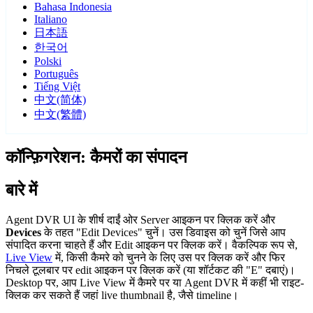
Bahasa Indonesia
Italiano
日本語
한국어
Polski
Português
Tiếng Việt
中文(简体)
中文(繁體)
कॉन्फ़िगरेशन: कैमरों का संपादन
बारे में
Agent DVR UI के शीर्ष दाईं ओर Server आइकन
पर क्लिक करें और
Devices
के तहत "Edit Devices" चुनें। उस डिवाइस को चुनें जिसे आप
संपादित करना चाहते हैं और Edit आइकन
पर क्लिक करें। वैकल्पिक रूप से,
Live View
में, किसी कैमरे को चुनने के लिए उस पर क्लिक करें और फिर
निचले टूलबार पर edit आइकन पर क्लिक करें (या शॉर्टकट की "E" दबाएं)।
Desktop पर, आप Live View में कैमरे पर या Agent DVR में कहीं भी राइट-
क्लिक कर सकते हैं जहां live thumbnail है, जैसे timeline।