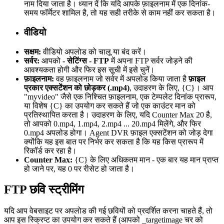
नाम दिया जाता है। ध्यान दें कि यदि आपके फ़ाइलनाम में एक दिनांक-
समय फॉर्मेटर शामिल है, तो यह सही तरीके से काम नहीं कर सकता है।
वीडियो
सक्षम:
वीडियो अपलोड को चालू या बंद करें।
सर्वर:
आपको
- सेटिंग्स - FTP
में अपना FTP सर्वर जोड़ने की
आवश्यकता होगी और फिर इस सूची में इसे चुनें।
फ़ाइलनाम:
वह फ़ाइलनाम जो सर्वर में अपलोड किया जाता है
फ़ाइल
प्रकार एक्सटेंशन को छोड़कर (.mp4)
, उदाहरण के लिए, {C}। आप
"myvideo" जैसे एक निश्चित फ़ाइलनाम, एक टेम्पलेट दिनांक प्रारूप,
या विशेष {C} का उपयोग कर सकते हैं जो एक काउंटर मान को
प्रतिस्थापित करता है। उदाहरण के लिए, यदि Counter Max 20 है,
तो आपको 0.mp4, 1.mp4, 2.mp4 ... 20.mp4 मिलेंगे, और फिर
0.mp4 अपलोड होगा। Agent DVR फ़ाइल एक्सटेंशन को जोड़ देगा
क्योंकि यह इस बात पर निर्भर कर सकता है कि यह किस प्रारूप में
रिकॉर्ड कर रहा है।
Counter Max:
{C} के लिए अधिकतम मान - एक बार यह मान प्राप्त
हो जाने पर, यह 0 पर रीसेट हो जाता है।
FTP छवि स्ट्रीमिंग
यदि आप वेबसाइट पर अपलोड की गई छवियों को प्रदर्शित करना चाहते हैं, तो
आप इस स्क्रिप्ट का उपयोग कर सकते हैं (आपको _targetimage चर को