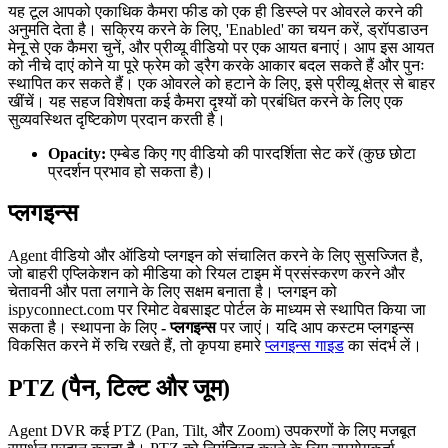
यह टूल आपको एकाधिक कैमरा फीड को एक ही डिस्प्ले पर ओवरले करने की
अनुमति देता है। सक्रिय करने के लिए, 'Enabled' का चयन करें, ड्रॉपडाउन
मेनू से एक कैमरा चुनें, और प्रीव्यू वीडियो पर एक आयत बनाएं। आप इस आयत
को नीचे दाएं कोने या पूरे फ्रेम को ड्रैग करके आकार बदल सकते हैं और पुनः
स्थापित कर सकते हैं। एक ओवरले को हटाने के लिए, इसे प्रीव्यू क्षेत्र से बाहर
खींचें। यह सहज विशेषता कई कैमरा दृश्यों को प्रबंधित करने के लिए एक
सुव्यवस्थित दृष्टिकोण प्रदान करती है।
Opacity:
एम्बेड किए गए वीडियो की पारदर्शिता सेट करें (कुछ छोटा
प्रदर्शन प्रभाव हो सकता है)।
प्लगइन्स
Agent वीडियो और ऑडियो प्लगइन को संचालित करने के लिए सुसज्जित है,
जो बाहरी एप्लिकेशन को मीडिया को रियल टाइम में प्रसंस्करण करने और
चेतावनी और पता लगाने के लिए सक्षम बनाता है। प्लगइन को
ispyconnect.com पर रिमोट वेबसाइट पोर्टल के माध्यम से स्थापित किया जा
सकता है। स्थापना के लिए
- प्लगइन्स
पर जाएं। यदि आप कस्टम प्लगइन्स
विकसित करने में रुचि रखते हैं, तो कृपया हमारे
प्लगइन्स गाइड
का संदर्भ लें।
PTZ (पैन, टिल्ट और जूम)
Agent DVR कई PTZ (Pan, Tilt, और Zoom) उपकरणों के लिए मजबूत