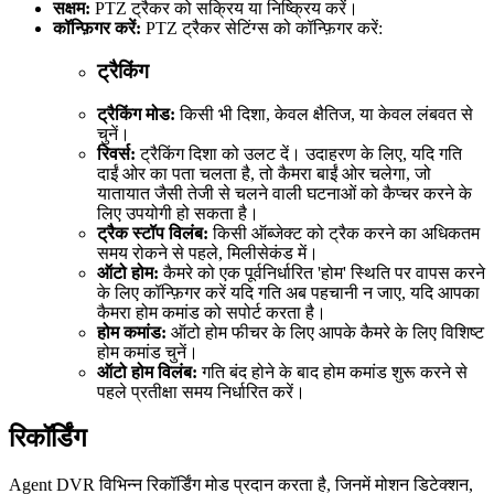
सक्षम:
PTZ ट्रैकर को सक्रिय या निष्क्रिय करें।
कॉन्फ़िगर करें:
PTZ ट्रैकर सेटिंग्स को कॉन्फ़िगर करें:
ट्रैकिंग
ट्रैकिंग मोड:
किसी भी दिशा, केवल क्षैतिज, या केवल लंबवत से
चुनें।
रिवर्स:
ट्रैकिंग दिशा को उलट दें। उदाहरण के लिए, यदि गति
दाईं ओर का पता चलता है, तो कैमरा बाईं ओर चलेगा, जो
यातायात जैसी तेजी से चलने वाली घटनाओं को कैप्चर करने के
लिए उपयोगी हो सकता है।
ट्रैक स्टॉप विलंब:
किसी ऑब्जेक्ट को ट्रैक करने का अधिकतम
समय रोकने से पहले, मिलीसेकंड में।
ऑटो होम:
कैमरे को एक पूर्वनिर्धारित 'होम' स्थिति पर वापस करने
के लिए कॉन्फ़िगर करें यदि गति अब पहचानी न जाए, यदि आपका
कैमरा होम कमांड को सपोर्ट करता है।
होम कमांड:
ऑटो होम फीचर के लिए आपके कैमरे के लिए विशिष्ट
होम कमांड चुनें।
ऑटो होम विलंब:
गति बंद होने के बाद होम कमांड शुरू करने से
पहले प्रतीक्षा समय निर्धारित करें।
रिकॉर्डिंग
Agent DVR विभिन्न रिकॉर्डिंग मोड प्रदान करता है, जिनमें मोशन डिटेक्शन,