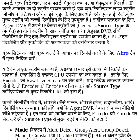
अलर्ट, ग्रुप डिटेक्शन, ग्रुप अलर्ट, मैनुअल कमांड, या शेड्यूल शामिल हैं। IP
कैमरे आमतौर पर दो स्ट्रीम प्रदान करते हैं: एक कम-रिजॉल्यूशन लाइव स्ट्रीम
जो मोशन डिटेक्शन और लाइव व्यूइंग के लिए आदर्श है, और एक हाई-रिजॉल्यूशन
मुख्य स्ट्रीम जो कच्ची रिकॉर्डिंग के लिए उपयुक्त है। सर्वोत्तम प्रदर्शन के लिए,
Agent DVR में अपने IP कैमरा स्रोतों को (General -
Source Type
के
अंतर्गत) इन दोनों स्ट्रीम के साथ कॉन्फ़िगर करें। Agent DVR सीधी
रिकॉर्डिंग के लिए हाई-रिजॉल्यूशन स्ट्रीम का उपयोग करता है, CPU-गहन
डिकोडिंग और एन्कोडिंग की आवश्यकता को दरकिनार करता है।
ग्रुप डिटेक्शन और ग्रुप अलर्ट के आधार पर रिकॉर्ड करने के लिए,
Alerts
टैब
में ग्रुप निर्दिष्ट करें।
यदि केवल एक स्ट्रीम उपलब्ध है, Agent DVR इसे कच्चा भी रिकॉर्ड कर
सकता है, एन्कोडिंग से बचकर CPU उपयोग को कम करता है। इसके लिए
Encoder को Raw Live Stream पर सेट करें। यदि प्लेबैक समस्याएं उत्पन्न
होती हैं, तो Encoder को Encode पर स्विच करें और
Source Type
कॉन्फ़िगरेशन से मुख्य रिकॉर्ड URL को हटा दें।
कच्ची रिकॉर्डिंग मोड में, ओवरले (जैसे मास्क, ओवरले इमेज, टाइमस्टैम्प, आदि)
रिकॉर्डिंग पर दृश्यमान नहीं होंगे, क्योंकि Agent DVR कैमरा से कच्चा वीडियो
सीधे सहेजता है। इन तत्वों को शामिल करने के लिए, Encoder को Encode पर
सेट करें और
Source Type
से मुख्य स्ट्रीम सेटिंग को हटा दें।
Mode:
विकल्प में Alert, Detect, Group Alert, Group Detect,
Manual, Constant या Disabled शामिल हैं।
Alert
अलर्ट इवेंट के