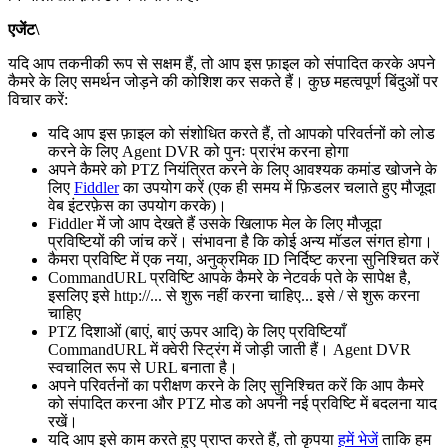
एजेंट\
यदि आप तकनीकी रूप से सक्षम हैं, तो आप इस फ़ाइल को संपादित करके अपने
कैमरे के लिए समर्थन जोड़ने की कोशिश कर सकते हैं। कुछ महत्वपूर्ण बिंदुओं पर
विचार करें:
यदि आप इस फ़ाइल को संशोधित करते हैं, तो आपको परिवर्तनों को लोड
करने के लिए Agent DVR को पुनः प्रारंभ करना होगा
अपने कैमरे को PTZ नियंत्रित करने के लिए आवश्यक कमांड खोजने के
लिए
Fiddler
का उपयोग करें (एक ही समय में फ़िडलर चलाते हुए मौजूदा
वेब इंटरफ़ेस का उपयोग करके)।
Fiddler में जो आप देखते हैं उसके खिलाफ मेल के लिए मौजूदा
प्रविष्टियों की जांच करें। संभावना है कि कोई अन्य मॉडल संगत होगा।
कैमरा प्रविष्टि में एक नया, अनुक्रमिक ID निर्दिष्ट करना सुनिश्चित करें
CommandURL प्रविष्टि आपके कैमरे के नेटवर्क पते के सापेक्ष है,
इसलिए इसे http://... से शुरू नहीं करना चाहिए... इसे / से शुरू करना
चाहिए
PTZ दिशाओं (बाएं, बाएं ऊपर आदि) के लिए प्रविष्टियाँ
CommandURL में क्वेरी स्ट्रिंग में जोड़ी जाती हैं। Agent DVR
स्वचालित रूप से URL बनाता है।
अपने परिवर्तनों का परीक्षण करने के लिए सुनिश्चित करें कि आप कैमरे
को संपादित करना और PTZ मोड को अपनी नई प्रविष्टि में बदलना याद
रखें।
यदि आप इसे काम करते हुए प्राप्त करते हैं, तो कृपया
हमें भेजें
ताकि हम