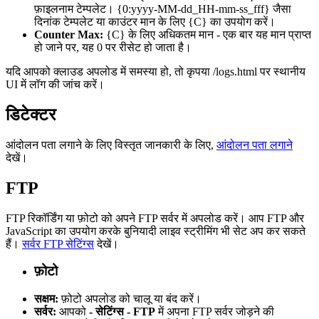
फ़ाइलनाम टेम्पलेट। {0:yyyy-MM-dd_HH-mm-ss_fff} जैसा
दिनांक टेम्पलेट या काउंटर मान के लिए {C} का उपयोग करें।
Counter Max:
{C} के लिए अधिकतम मान - एक बार यह मान प्राप्त
हो जाने पर, यह 0 पर रीसेट हो जाता है।
यदि आपको क्लाउड अपलोड में समस्या हो, तो कृपया /logs.html पर स्थानीय
UI में लॉग की जांच करें।
डिटेक्टर
आंदोलन पता लगाने के लिए विस्तृत जानकारी के लिए,
आंदोलन पता लगाने
देखें।
FTP
FTP रिकॉर्डिंग या फ़ोटो को अपने FTP सर्वर में अपलोड करें। आप FTP और
JavaScript का उपयोग करके बुनियादी लाइव स्ट्रीमिंग भी सेट अप कर सकते
हैं।
सर्वर FTP सेटिंग्स
देखें।
फ़ोटो
सक्षम:
फ़ोटो अपलोड को चालू या बंद करें।
सर्वर:
आपको
- सेटिंग्स - FTP
में अपना FTP सर्वर जोड़ने की