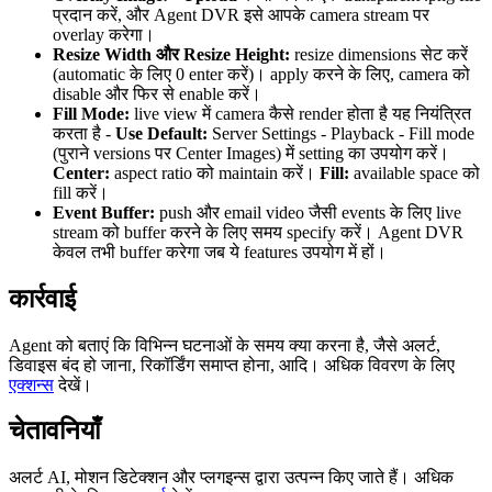
प्रदान करें, और Agent DVR इसे आपके camera stream पर
overlay करेगा।
Resize Width और Resize Height:
resize dimensions सेट करें
(automatic के लिए 0 enter करें)। apply करने के लिए, camera को
disable और फिर से enable करें।
Fill Mode:
live view में camera कैसे render होता है यह नियंत्रित
करता है -
Use Default:
Server Settings - Playback - Fill mode
(पुराने versions पर Center Images) में setting का उपयोग करें।
Center:
aspect ratio को maintain करें।
Fill:
available space को
fill करें।
Event Buffer:
push और email video जैसी events के लिए live
stream को buffer करने के लिए समय specify करें। Agent DVR
केवल तभी buffer करेगा जब ये features उपयोग में हों।
कार्रवाई
Agent को बताएं कि विभिन्न घटनाओं के समय क्या करना है, जैसे अलर्ट,
डिवाइस बंद हो जाना, रिकॉर्डिंग समाप्त होना, आदि। अधिक विवरण के लिए
एक्शन्स
देखें।
चेतावनियाँ
अलर्ट AI, मोशन डिटेक्शन और प्लगइन्स द्वारा उत्पन्न किए जाते हैं। अधिक