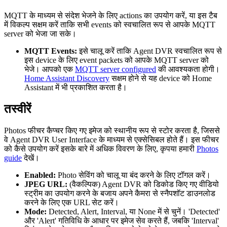
MQTT के माध्यम से संदेश भेजने के लिए actions का उपयोग करें, या इस टैब
में विकल्प सक्षम करें ताकि सभी events को स्वचालित रूप से आपके MQTT
server को भेजा जा सके।
MQTT Events:
इसे चालू करें ताकि Agent DVR स्वचालित रूप से
इस device के लिए event packets को आपके MQTT server को
भेजे। आपको एक
MQTT server configured
की आवश्यकता होगी।
Home Assistant Discovery
सक्षम होने से यह device को Home
Assistant में भी प्रकाशित करता है।
तस्वीरें
Photos फीचर कैप्चर किए गए इमेज को स्थानीय रूप से स्टोर करता है, जिससे
वे Agent DVR User Interface के माध्यम से एक्सेसिबल होते हैं। इस फीचर
को कैसे उपयोग करें इसके बारे में अधिक विवरण के लिए, कृपया हमारी
Photos
guide
देखें।
Enabled:
Photo सेविंग को चालू या बंद करने के लिए टॉगल करें।
JPEG URL:
(वैकल्पिक) Agent DVR को डिकोड किए गए वीडियो
स्ट्रीम का उपयोग करने के बजाय अपने कैमरा से स्नैपशॉट डाउनलोड
करने के लिए एक URL सेट करें।
Mode:
Detected, Alert, Interval, या None में से चुनें। 'Detected'
और 'Alert' गतिविधि के आधार पर इमेज सेव करते हैं, जबकि 'Interval'