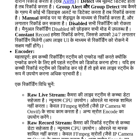
दौरान रिकॉर्ड करता है (देखें
Alerts
)।
Detect
जब मूवमेंट डिटेक्ट होता
है तब रिकॉर्ड करता है।
Group Alert और Group Detect
जब कैमरे
के ग्रुप में कोई भी डिवाइस अलर्ट या डिटेक्ट करता है तब रिकॉर्ड करता
है।
Manual
कमांड पर या शेड्यूल के माध्यम से रिकॉर्ड करता है, और
लगातार रिकॉर्ड कर सकता है।
Disabled
सभी रिकॉर्डिंग को रोकता
है। मैनुअल रिकॉर्डिंग Disabled को छोड़कर सभी मोड में उपलब्ध है।
Constant
Record हमेशा रिकॉर्ड करेगा, जिससे आपको 24/7 लगातार
रिकॉर्डिंग मिलेगी (आप लाइव UI के माध्यम से रिकॉर्डिंग को रोकने में
सक्षम नहीं होंगे)।
Encoder:
महत्वपूर्ण: हम कच्ची रिकॉर्डिंग स्ट्रीम को एन्कोड नहीं करते क्योंकि
एन्कोड करने के लिए हमें पहले स्ट्रीम को डिकोड करना होगा। यदि हम
कच्ची रिकॉर्ड स्ट्रीम को डिकोड कर रहे हैं तो इसे बस लाइव स्ट्रीम के
रूप में उपयोग करना अधिक प्रभावी है।
एक रिकॉर्डिंग विधि चुनें:
Raw Live Stream:
कैमरा की लाइव स्ट्रीम से कच्चा डेटा
सहेजता है। न्यूनतम CPU उपयोग। ओवरले या मास्क शामिल
नहीं करता। केवल FFmpeg स्रोतों (जैसे IP Camera या
Onvif) के साथ काम करता है। अन्य स्रोत Encode का
उपयोग करेंगे।
Raw Record Stream:
कैमरा की रिकॉर्ड स्ट्रीम से कच्चा
डेटा सहेजता है। न्यूनतम CPU उपयोग। ओवरले या मास्क
शामिल नहीं करता। केवल FFmpeg स्रोतों (जैसे IP Camera