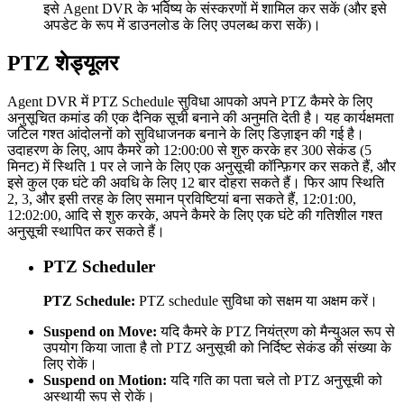
इसे Agent DVR के भविष्य के संस्करणों में शामिल कर सकें (और इसे
अपडेट के रूप में डाउनलोड के लिए उपलब्ध करा सकें)।
PTZ शेड्यूलर
Agent DVR में PTZ Schedule सुविधा आपको अपने PTZ कैमरे के लिए
अनुसूचित कमांड की एक दैनिक सूची बनाने की अनुमति देती है। यह कार्यक्षमता
जटिल गश्त आंदोलनों को सुविधाजनक बनाने के लिए डिज़ाइन की गई है।
उदाहरण के लिए, आप कैमरे को 12:00:00 से शुरु करके हर 300 सेकंड (5
मिनट) में स्थिति 1 पर ले जाने के लिए एक अनुसूची कॉन्फ़िगर कर सकते हैं, और
इसे कुल एक घंटे की अवधि के लिए 12 बार दोहरा सकते हैं। फिर आप स्थिति
2, 3, और इसी तरह के लिए समान प्रविष्टियां बना सकते हैं, 12:01:00,
12:02:00, आदि से शुरु करके, अपने कैमरे के लिए एक घंटे की गतिशील गश्त
अनुसूची स्थापित कर सकते हैं।
PTZ Scheduler
PTZ Schedule:
PTZ schedule सुविधा को सक्षम या अक्षम करें।
Suspend on Move:
यदि कैमरे के PTZ नियंत्रण को मैन्युअल रूप से
उपयोग किया जाता है तो PTZ अनुसूची को निर्दिष्ट सेकंड की संख्या के
लिए रोकें।
Suspend on Motion:
यदि गति का पता चले तो PTZ अनुसूची को
अस्थायी रूप से रोकें।