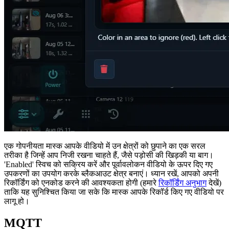
एक गोपनीयता मास्क आपके वीडियो में उन क्षेत्रों को छुपाने का एक सरल
तरीका है जिन्हें आप निजी रखना चाहते हैं, जैसे पड़ोसी की खिड़की या बाग।
'Enabled' स्विच को सक्रिय करें और पूर्वावलोकन वीडियो के ऊपर दिए गए
उपकरणों का उपयोग करके ब्लैकआउट क्षेत्र बनाएं। ध्यान रखें, आपको अपनी
रिकॉर्डिंग को एनकोड करने की आवश्यकता होगी (हमारे
रिकॉर्डिंग अनुभाग
देखें)
ताकि यह सुनिश्चित किया जा सके कि मास्क आपके रिकॉर्ड किए गए वीडियो पर
लागू हो।
MQTT