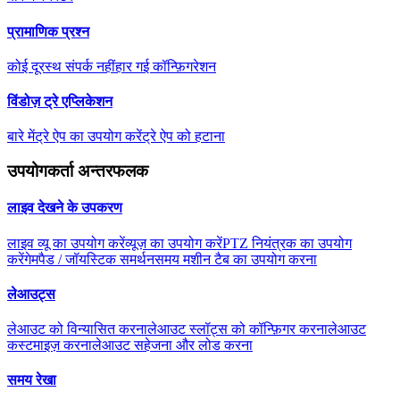
प्रामाणिक प्रश्न
कोई दूरस्थ संपर्क नहीं
हार गई कॉन्फ़िगरेशन
विंडोज़ ट्रे एप्लिकेशन
बारे में
ट्रे ऐप का उपयोग करें
ट्रे ऐप को हटाना
उपयोगकर्ता अन्तरफलक
लाइव देखने के उपकरण
लाइव व्यू का उपयोग करें
व्यूज़ का उपयोग करें
PTZ नियंत्रक का उपयोग
करें
गेमपैड / जॉयस्टिक समर्थन
समय मशीन टैब का उपयोग करना
लेआउट्स
लेआउट को विन्यासित करना
लेआउट स्लॉट्स को कॉन्फ़िगर करना
लेआउट
कस्टमाइज़ करना
लेआउट सहेजना और लोड करना
समय रेखा