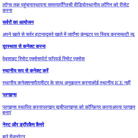
लॉग्स तक पहुंचना
स्थापना समस्याएँ
ग्लिची वीडियो
स्थानीय लॉगिन को रीसेट
करना
सर्वरों का आयोजन
अपने खाते से सर्वर हटाना
दूसरे खाते में जाएँ
नए कंप्यूटर पर स्विच करना
मल्टी व्यू
दूरस्थता से कनेक्ट करना
वेबसाइट रिमोट एक्सेस
पोर्ट फॉरवर्ड रिमोट एक्सेस
स्थानीय रूप से कनेक्ट करें
स्थानीय कनेक्शन्स
पैरामीटर के साथ अनुकूलन करना
कोई स्थानीय ICE नहीं
प्लगइन्स
प्लगइन्स स्थापित करना
प्लगइन सूची
प्लगइन्स को कॉन्फ़िगर करना
अपना प्लगइन
बनाएं
नेस्ट और ड्रॉपकैम कैमरे
बारे में
जनरेटर