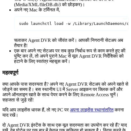
(Media/XML/fileDB.db3 को छोड़कर)।
अपने नए Mac के टर्मिनल में,
sudo launchctl load -w /Library/LaunchDaemons/c
चलाकर Agent DVR को जीवंत करें। आपकी निगरानी सेटअप अब
तैयार है!
एक बार अपने नए सेटअप पर सब कुछ निर्बाध रूप से काम करते हुए की
पुष्टि कर लें, तो अपने पुराने Mac से मूल Agent DVR निर्देशिका को
हटाने के लिए स्वतंत्र महसूस करें।
महत्वपूर्ण
क्या आपके पास सदस्यता है? अपने नए Agent DVR सेटअप को अपने खाते से
जोड़ने का समय है। बस स्थानीय UI में Server आइकन पर क्लिक करें और
अपने ऑनलाइन खाते के साथ पेयर करने के लिए Remote Access चुनें।
सहजता से जुड़े रहें!
यदि आप लाइसेंस धारक हैं, तो नए PC पर
अपना लाइसेंस स्थानांतरित
करना
याद रखें।
दो Agent DVR इंस्टेंस के साथ एक मूल सदस्यता का उपयोग कर रहे हैं? याद
रखें, वेब पोर्टल पर एक बार में केवल एक सक्रिय हो सकता है। स्विच करने के