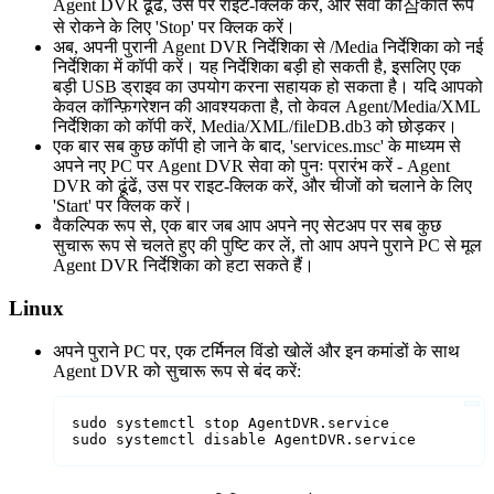
Agent DVR ढूंढें, उस पर राइट-क्लिक करें, और सेवा को잠कात रूप
से रोकने के लिए 'Stop' पर क्लिक करें।
अब, अपनी पुरानी Agent DVR निर्देशिका से /Media निर्देशिका को नई
निर्देशिका में कॉपी करें। यह निर्देशिका बड़ी हो सकती है, इसलिए एक
बड़ी USB ड्राइव का उपयोग करना सहायक हो सकता है। यदि आपको
केवल कॉन्फ़िगरेशन की आवश्यकता है, तो केवल Agent/Media/XML
निर्देशिका को कॉपी करें, Media/XML/fileDB.db3 को छोड़कर।
एक बार सब कुछ कॉपी हो जाने के बाद, 'services.msc' के माध्यम से
अपने नए PC पर Agent DVR सेवा को पुनः प्रारंभ करें - Agent
DVR को ढूंढें, उस पर राइट-क्लिक करें, और चीजों को चलाने के लिए
'Start' पर क्लिक करें।
वैकल्पिक रूप से, एक बार जब आप अपने नए सेटअप पर सब कुछ
सुचारू रूप से चलते हुए की पुष्टि कर लें, तो आप अपने पुराने PC से मूल
Agent DVR निर्देशिका को हटा सकते हैं।
Linux
अपने पुराने PC पर, एक टर्मिनल विंडो खोलें और इन कमांडों के साथ
Agent DVR को सुचारू रूप से बंद करें:
sudo systemctl stop AgentDVR.service

sudo systemctl disable AgentDVR.service