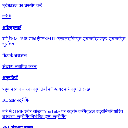
प्रोफ़ाइल का उपयोग करें
बारे में
अधिसूचनाएँ
बारे में
SMTP के साथ ईमेल
SMTP ट्रबलशूटिंग
पुश सूचनाएँ
ब्राउज़र सूचनाएँ
पुश
सुरक्षित
नेटवर्क ड्राइव्स
सेटअप स्थापित करना
अनुमतियाँ
पहुंच प्रदान करना
अनुमतियाँ कॉन्फ़िगर करें
अनुमति समूह
RTMP स्ट्रीमिंग
बारे में
RTMP सर्वर जोड़ना
YouTube पर स्ट्रीम करें
मैनुअल स्ट्रीमिंग
निर्धारित
उपकरण स्ट्रीमिंग
निर्धारित दृश्य स्ट्रीमिंग
SSL सेटअप करना