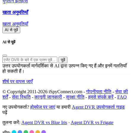
भुगतान इतिहास
खाता अनुमतियाँ
खाता अनुमतियाँ
AI से पूछें
AI से पूछें
पूछें
उत्तर उपयोगकर्ता मार्गदर्शिका से AI द्वारा उत्पन्न किए गए हैं और इनमें गलतियाँ
हो सकती हैं।
शीर्ष पर वापस जाएँ
© Copyright 2011-2026 iSpyConnect.com -
गोपनीयता नीति
-
सेवा की
शर्तें
-
सेवा स्थिति
-
कानूनी जानकारी
-
सुरक्षा नीति
-
हमसे संपर्क करें
-
FAQ
नए उपयोगकर्ता?
होमपेज पर जाएं
या हमारी
Agent DVR उपयोगकर्ता गाइड
पढ़ें
तुलना करें:
Agent DVR vs Blue Iris
·
Agent DVR vs Frigate
थीम: