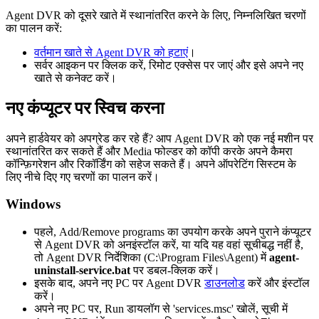
Agent DVR को दूसरे खाते में स्थानांतरित करने के लिए, निम्नलिखित चरणों
का पालन करें:
वर्तमान खाते से Agent DVR को हटाएं
।
सर्वर आइकन पर क्लिक करें, रिमोट एक्सेस पर जाएं और इसे अपने नए
खाते से कनेक्ट करें।
नए कंप्यूटर पर स्विच करना
अपने हार्डवेयर को अपग्रेड कर रहे हैं? आप Agent DVR को एक नई मशीन पर
स्थानांतरित कर सकते हैं और Media फोल्डर को कॉपी करके अपने कैमरा
कॉन्फ़िगरेशन और रिकॉर्डिंग को सहेज सकते हैं। अपने ऑपरेटिंग सिस्टम के
लिए नीचे दिए गए चरणों का पालन करें।
Windows
पहले, Add/Remove programs का उपयोग करके अपने पुराने कंप्यूटर
से Agent DVR को अनइंस्टॉल करें, या यदि यह वहां सूचीबद्ध नहीं है,
तो Agent DVR निर्देशिका (C:\Program Files\Agent) में
agent-
uninstall-service.bat
पर डबल-क्लिक करें।
इसके बाद, अपने नए PC पर Agent DVR
डाउनलोड
करें और इंस्टॉल
करें।
अपने नए PC पर, Run डायलॉग से 'services.msc' खोलें, सूची में