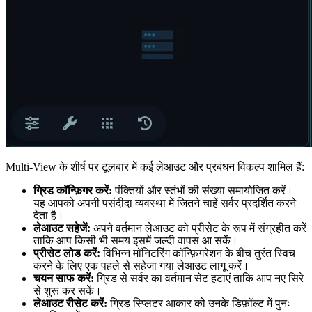
Multi-View के शीर्ष पर टूलबार में कई लेआउट और प्रबंधन विकल्प शामिल हैं:
ग्रिड कॉन्फ़िगर करें:
पंक्तियों और स्तंभों की संख्या समायोजित करें।
यह आपको अपनी पसंदीदा व्यवस्था में जितने चाहें सर्वर प्रदर्शित करने
देता है।
लेआउट सहेजें:
अपने वर्तमान लेआउट को प्रीसेट के रूप में संग्रहीत करें
ताकि आप किसी भी समय इसमें जल्दी वापस आ सकें।
प्रीसेट लोड करें:
विभिन्न मॉनिटरिंग कॉन्फ़िगरेशन के बीच तुरंत स्विच
करने के लिए एक पहले से सहेजा गया लेआउट लागू करें।
चयन साफ करें:
ग्रिड से सर्वर का वर्तमान सेट हटाएं ताकि आप नए सिरे
से शुरू कर सकें।
लेआउट रीसेट करें:
ग्रिड स्प्लिटर आकार को उनके डिफ़ॉल्ट में पुनः