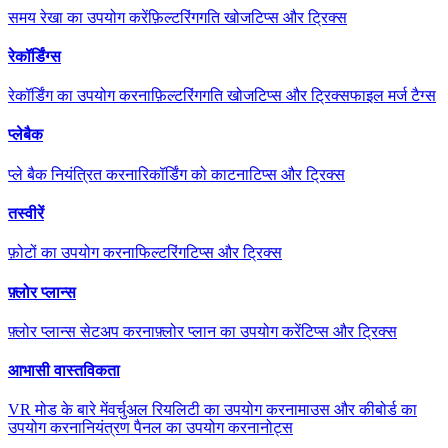
समय रेखा का उपयोग करें
फ़िल्टरिंग
गति खोज
टिप्स और ट्रिक्स
रेकॉर्डिंग्स
रेकॉर्डिंग का उपयोग करना
फ़िल्टरिंग
गति खोज
टिप्स और ट्रिक्स
फाइल मर्ज टैग्स
प्लेबैक
प्ले बैक नियंत्रित करना
रिकॉर्डिंग को काटना
टिप्स और ट्रिक्स
तस्वीरें
फ़ोटों का उपयोग करना
फिल्टरिंग
टिप्स और ट्रिक्स
फ़्लोर प्लान्स
फ़्लोर प्लान्स सेटअप करना
फ़्लोर प्लान का उपयोग करें
टिप्स और ट्रिक्स
आभासी वास्तविकता
VR मोड के बारे में
वर्चुअल रियलिटी का उपयोग करना
माउस और कीबोर्ड का
उपयोग करना
नियंत्रण पैनल का उपयोग करना
नोट्स