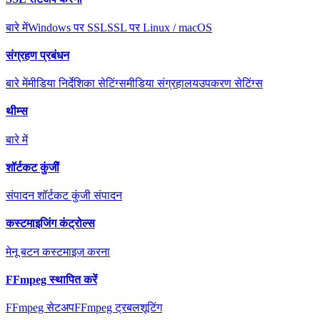
बारे में
Windows पर SSL
SSL पर Linux / macOS
संग्रहण प्रबंधन
बारे में
मीडिया निर्देशिका सेटिंग्स
मीडिया संग्रहालय
उपकरण सेटिंग्स
थीम्स
बारे में
शॉर्टकट कुंजीें
संपादन शॉर्टकट कुंजी संपादन
कस्टमाइजिंग कंट्रोल्स
मेनू बटन कस्टमाइज़ करना
FFmpeg स्थापित करें
FFmpeg सेटअप
FFmpeg ट्रबलशूटिंग