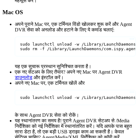
महसूस करें।
Mac OS
अपने पुराने Mac पर, एक टर्मिनल विंडो खोलकर शुरू करें और Agent
DVR सेवा को अनलोड और हटाने के लिए ये कमांड चलाएं:
sudo launchctl unload -w /Library/LaunchDaemons/
sudo rm -f /Library/LaunchDaemons/com.ispy.agen
यह एक सुचारू प्रस्थान सुनिश्चित करता है।
एक नए सेटअप के लिए तैयार? अपने नए Mac पर Agent DVR
डाउनलोड
और इंस्टॉल करें।
अपने नए Mac पर, एक टर्मिनल खोलें और
sudo launchctl unload -w /Library/LaunchDaemons
के साथ Agent DVR सेवा को रोकें।
यह स्थानांतरण का समय है! पुराने Agent DVR सेटअप से /Media
निर्देशिका को नई निर्देशिका में स्थानांतरित करें। यदि आपके पास बहुत
सारा डेटा है, तो एक बड़ी USB ड्राइव काम आ सकती है। केवल
सेटिंग्स चाहिए? Agent/Media/XML निर्देशिका को कॉपी करें