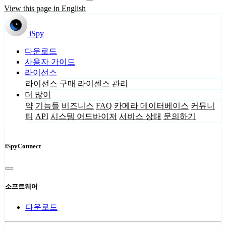
View this page in English
iSpy
다운로드
사용자 가이드
라이선스
라이선스 구매
라이센스 관리
더 많이
약
기능들
비즈니스
FAQ
카메라 데이터베이스
커뮤니
티
API
시스템 어드바이저
서비스 상태
문의하기
iSpyConnect
소프트웨어
다운로드