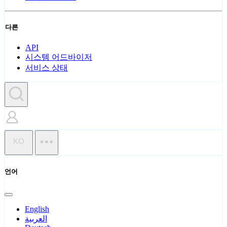
다른
API
시스템 어드바이저
서비스 상태
KO
언어
English
العربية