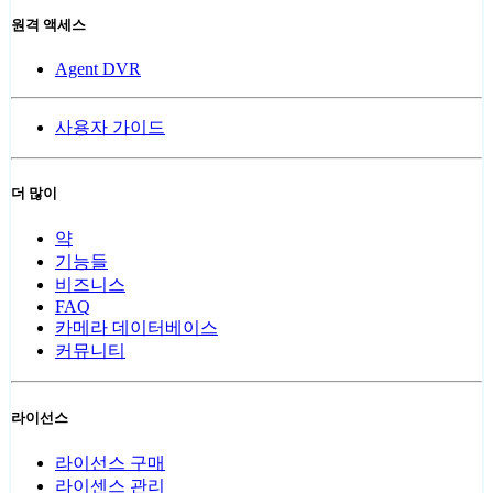
원격 액세스
Agent DVR
사용자 가이드
더 많이
약
기능들
비즈니스
FAQ
카메라 데이터베이스
커뮤니티
라이선스
라이선스 구매
라이센스 관리