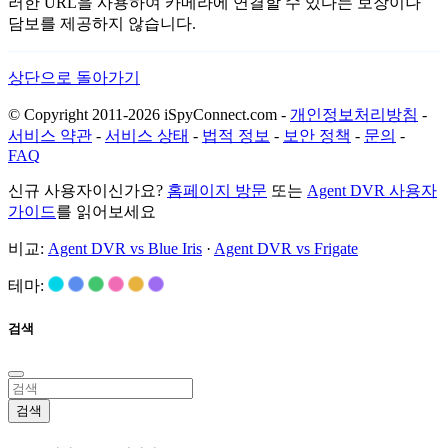
러한 URL을 사용하여 카메라에 연결할 수 있다는 보장이나
담보를 제공하지 않습니다.
상단으로 돌아가기
© Copyright 2011-2026 iSpyConnect.com -
개인정보처리방침
-
서비스 약관
-
서비스 상태
-
법적 정보
-
보안 정책
-
문의
-
FAQ
신규 사용자이신가요?
홈페이지 방문
또는
Agent DVR 사용자
가이드
를 읽어보세요
비교:
Agent DVR vs Blue Iris
·
Agent DVR vs Frigate
테마:
검색
검색