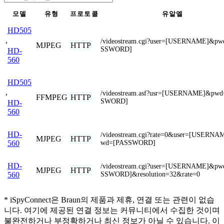
모델
유형
프로토콜
유알엘
HD505
,
/videostream.cgi?user=[USERNAME]&pw
MJPEG
HTTP
SSWORD]
HD-
560
HD505
,
/videostream.asf?usr=[USERNAME]&pw
FFMPEG
HTTP
SWORD]
HD-
560
HD-
/videostream.cgi?rate=0&user=[USERN
MJPEG
HTTP
wd=[PASSWORD]
560
HD-
/videostream.cgi?user=[USERNAME]&pw
MJPEG
HTTP
SSWORD]&resolution=32&rate=0
560
* iSpyConnect은 Braun의 제품과 제휴, 연결 또는 관련이 없습
니다. 여기에 제공된 연결 정보는 커뮤니티에서 수집한 것이며
불완전하거나 부정확하거나 최신 정보가 아닐 수 있습니다. 이