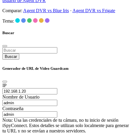
usuario de Agent DVR
Comparar:
Agent DVR vs Blue Iris
·
Agent DVR vs Frigate
Tema:
Buscar
Buscar
Generador de URL de Video Guardcam
IP
Nombre de Usuario
Contraseña
Nota: Usa las credenciales de tu cámara, no tu inicio de sesión
iSpyConnect. Estos detalles se utilizan solo localmente para generar
tu URL y no se envían a nuestros servidores.