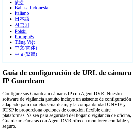
हिन्दी
Bahasa Indonesia
Italiano
日本語
한국어
Polski
Português
Tiếng Việt
中文(简体)
中文(繁體)
Guía de configuración de URL de cámara
IP Guardcam
Configure sus Guardcam cámaras IP con Agent DVR. Nuestro
software de vigilancia gratuito incluye un asistente de configuración
adaptado para modelos Guardcam, y la compatibilidad ONVIF y
RTSP le proporciona opciones de conexión flexible entre
plataformas. Ya sea para seguridad del hogar o vigilancia de oficina,
Guardcam cámaras con Agent DVR ofrecen monitoreo confiable y
seguro.