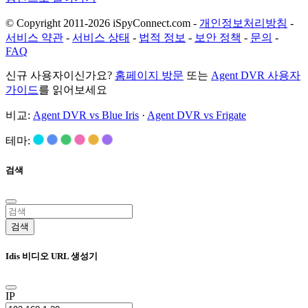
© Copyright 2011-2026 iSpyConnect.com -
개인정보처리방침
-
서비스 약관
-
서비스 상태
-
법적 정보
-
보안 정책
-
문의
-
FAQ
신규 사용자이신가요?
홈페이지 방문
또는
Agent DVR 사용자
가이드
를 읽어보세요
비교:
Agent DVR vs Blue Iris
·
Agent DVR vs Frigate
테마:
검색
검색
Idis 비디오 URL 생성기
IP