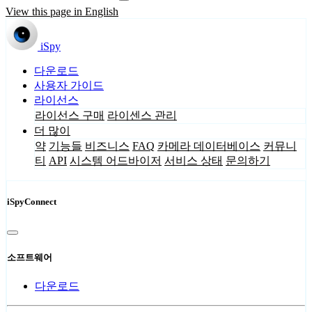
View this page in English
iSpy
다운로드
사용자 가이드
라이선스
라이선스 구매
라이센스 관리
더 많이
약
기능들
비즈니스
FAQ
카메라 데이터베이스
커뮤니
티
API
시스템 어드바이저
서비스 상태
문의하기
iSpyConnect
소프트웨어
다운로드