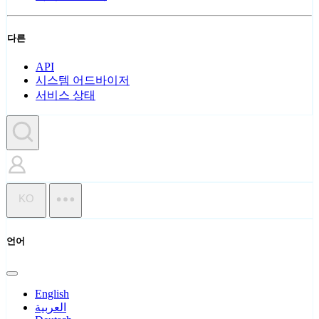
다른
API
시스템 어드바이저
서비스 상태
KO
언어
English
العربية