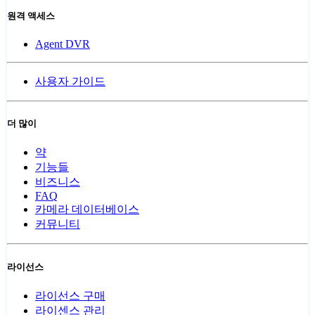
원격 액세스
Agent DVR
사용자 가이드
더 많이
약
기능들
비즈니스
FAQ
카메라 데이터베이스
커뮤니티
라이선스
라이선스 구매
라이센스 관리