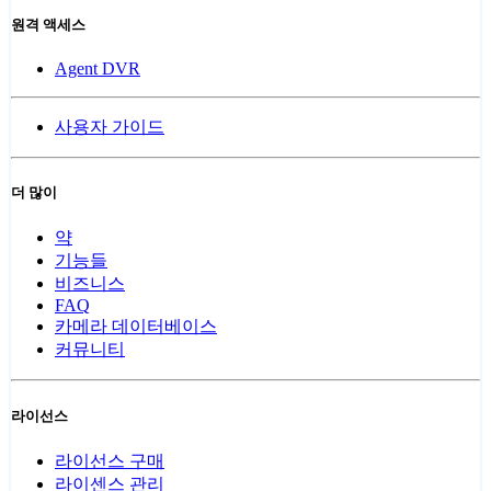
원격 액세스
Agent DVR
사용자 가이드
더 많이
약
기능들
비즈니스
FAQ
카메라 데이터베이스
커뮤니티
라이선스
라이선스 구매
라이센스 관리