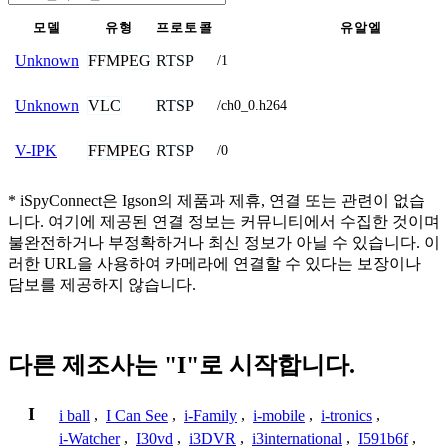
모델
유형
프로토콜
유알엘
FFMPEG
RTSP
Unknown
/1
VLC
RTSP
Unknown
/ch0_0.h264
FFMPEG
RTSP
V-IPK
/0
* iSpyConnect은 Igson의 제품과 제휴, 연결 또는 관련이 없습
니다. 여기에 제공된 연결 정보는 커뮤니티에서 수집한 것이며
불완전하거나 부정확하거나 최신 정보가 아닐 수 있습니다. 이
러한 URL을 사용하여 카메라에 연결할 수 있다는 보장이나
담보를 제공하지 않습니다.
다른 제조사는 "I"로 시작합니다.
I
i ball
,
I Can See
,
i-Family
,
i-mobile
,
i-tronics
,
i-Watcher
,
I30vd
,
i3DVR
,
i3international
,
I591b6f
,