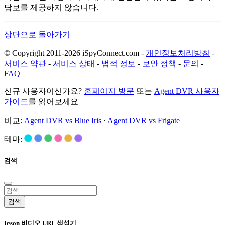
담보를 제공하지 않습니다.
상단으로 돌아가기
© Copyright 2011-2026 iSpyConnect.com -
개인정보처리방침
-
서비스 약관
-
서비스 상태
-
법적 정보
-
보안 정책
-
문의
-
FAQ
신규 사용자이신가요?
홈페이지 방문
또는
Agent DVR 사용자
가이드
를 읽어보세요
비교:
Agent DVR vs Blue Iris
·
Agent DVR vs Frigate
테마:
검색
검색
Igson 비디오 URL 생성기