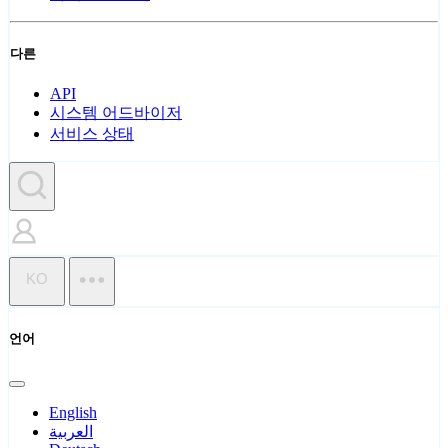
다른
API
시스템 어드바이저
서비스 상태
KO
언어
English
العربية