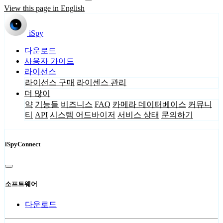
View this page in English
iSpy
다운로드
사용자 가이드
라이선스
라이선스 구매
라이센스 관리
더 많이
약
기능들
비즈니스
FAQ
카메라 데이터베이스
커뮤니
티
API
시스템 어드바이저
서비스 상태
문의하기
iSpyConnect
소프트웨어
다운로드