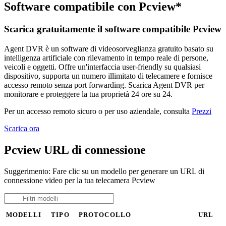
Software compatibile con Pcview*
Scarica gratuitamente il software compatibile Pcview
Agent DVR è un software di videosorveglianza gratuito basato su
intelligenza artificiale con rilevamento in tempo reale di persone,
veicoli e oggetti. Offre un'interfaccia user-friendly su qualsiasi
dispositivo, supporta un numero illimitato di telecamere e fornisce
accesso remoto senza port forwarding. Scarica Agent DVR per
monitorare e proteggere la tua proprietà 24 ore su 24.
Per un accesso remoto sicuro o per uso aziendale, consulta
Prezzi
Scarica ora
Pcview URL di connessione
Suggerimento: Fare clic su un modello per generare un URL di
connessione video per la tua telecamera Pcview
MODELLI
TIPO
PROTOCOLLO
URL