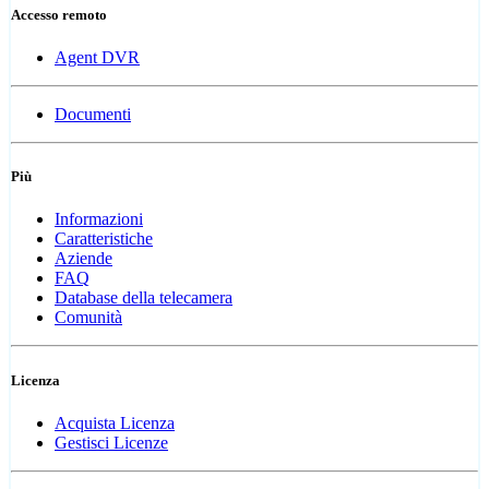
Accesso remoto
Agent DVR
Documenti
Più
Informazioni
Caratteristiche
Aziende
FAQ
Database della telecamera
Comunità
Licenza
Acquista Licenza
Gestisci Licenze