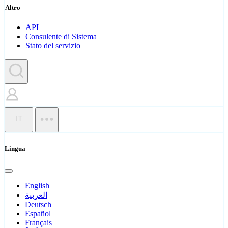
Altro
API
Consulente di Sistema
Stato del servizio
IT
Lingua
English
العربية
Deutsch
Español
Français