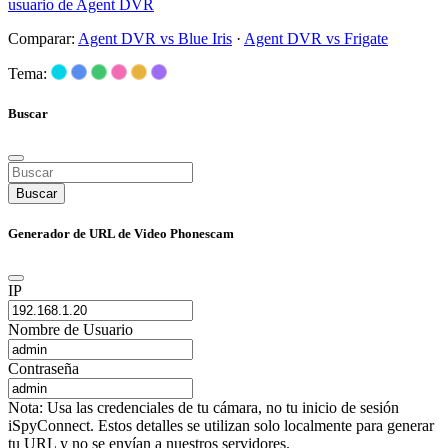
usuario de Agent DVR
Comparar:
Agent DVR vs Blue Iris
·
Agent DVR vs Frigate
Tema:
Buscar
Buscar
Generador de URL de Video Phonescam
IP
Nombre de Usuario
Contraseña
Nota: Usa las credenciales de tu cámara, no tu inicio de sesión
iSpyConnect. Estos detalles se utilizan solo localmente para generar
tu URL y no se envían a nuestros servidores.