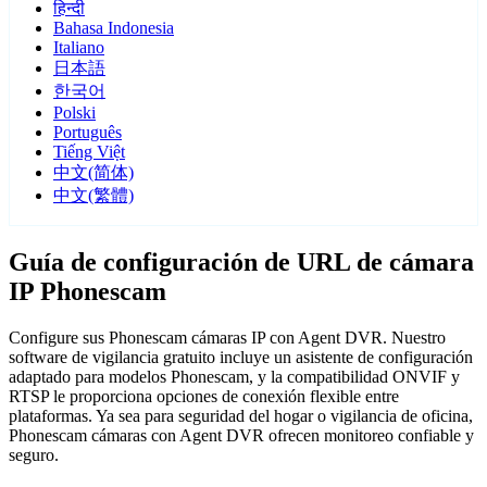
हिन्दी
Bahasa Indonesia
Italiano
日本語
한국어
Polski
Português
Tiếng Việt
中文(简体)
中文(繁體)
Guía de configuración de URL de cámara
IP Phonescam
Configure sus Phonescam cámaras IP con Agent DVR. Nuestro
software de vigilancia gratuito incluye un asistente de configuración
adaptado para modelos Phonescam, y la compatibilidad ONVIF y
RTSP le proporciona opciones de conexión flexible entre
plataformas. Ya sea para seguridad del hogar o vigilancia de oficina,
Phonescam cámaras con Agent DVR ofrecen monitoreo confiable y
seguro.