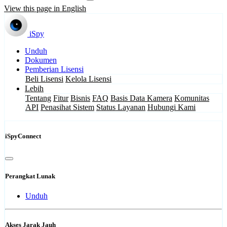
View this page in English
iSpy
Unduh
Dokumen
Pemberian Lisensi
Beli Lisensi
Kelola Lisensi
Lebih
Tentang
Fitur
Bisnis
FAQ
Basis Data Kamera
Komunitas
API
Penasihat Sistem
Status Layanan
Hubungi Kami
iSpyConnect
Perangkat Lunak
Unduh
Akses Jarak Jauh