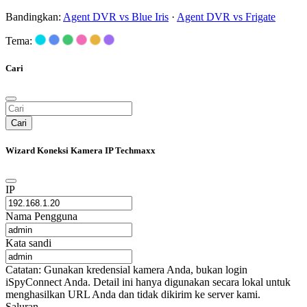
Bandingkan:
Agent DVR vs Blue Iris
·
Agent DVR vs Frigate
Tema:
Cari
Cari
Wizard Koneksi Kamera IP Techmaxx
IP
Nama Pengguna
Kata sandi
Catatan: Gunakan kredensial kamera Anda, bukan login
iSpyConnect Anda. Detail ini hanya digunakan secara lokal untuk
menghasilkan URL Anda dan tidak dikirim ke server kami.
Saluran