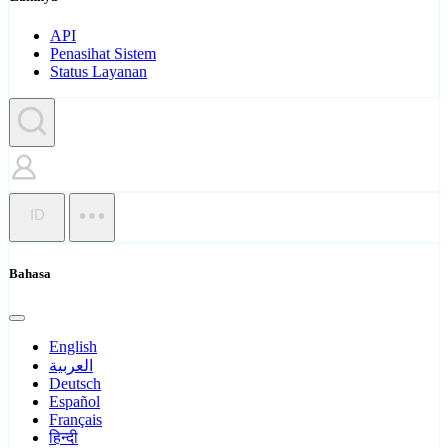
API
Penasihat Sistem
Status Layanan
ID
Bahasa
English
العربية
Deutsch
Español
Français
हिन्दी