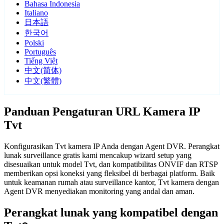
Bahasa Indonesia
Italiano
日本語
한국어
Polski
Português
Tiếng Việt
中文(简体)
中文(繁體)
Panduan Pengaturan URL Kamera IP
Tvt
Konfigurasikan Tvt kamera IP Anda dengan Agent DVR. Perangkat
lunak surveillance gratis kami mencakup wizard setup yang
disesuaikan untuk model Tvt, dan kompatibilitas ONVIF dan RTSP
memberikan opsi koneksi yang fleksibel di berbagai platform. Baik
untuk keamanan rumah atau surveillance kantor, Tvt kamera dengan
Agent DVR menyediakan monitoring yang andal dan aman.
Perangkat lunak yang kompatibel dengan