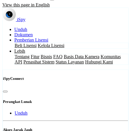
View this page in English
iSpy
Unduh
Dokumen
Pemberian Lisensi
Beli Lisensi
Kelola Lisensi
Lebih
Tentang
Fitur
Bisnis
FAQ
Basis Data Kamera
Komunitas
API
Penasihat Sistem
Status Layanan
Hubungi Kami
iSpyConnect
Perangkat Lunak
Unduh
Akses Jarak Jauh