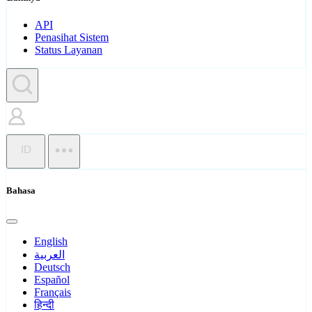
API
Penasihat Sistem
Status Layanan
ID
Bahasa
English
العربية
Deutsch
Español
Français
हिन्दी