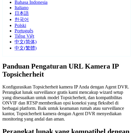
Bahasa Indonesia
Italiano
日本語
한국어
Polski
Português
Tiếng Việt
中文(简体)
中文(繁體)
Panduan Pengaturan URL Kamera IP
Topsicherheit
Konfigurasikan Topsicherheit kamera IP Anda dengan Agent DVR.
Perangkat lunak surveillance gratis kami mencakup wizard setup
yang disesuaikan untuk model Topsicherheit, dan kompatibilitas
ONVIF dan RTSP memberikan opsi koneksi yang fleksibel di
berbagai platform. Baik untuk keamanan rumah atau surveillance
kantor, Topsicherheit kamera dengan Agent DVR menyediakan
monitoring yang andal dan aman.
Perangkat lunak yang kompatibel dengan