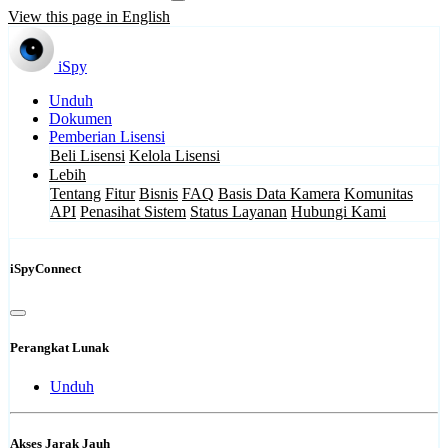
View this page in English
iSpy
Unduh
Dokumen
Pemberian Lisensi
Beli Lisensi
Kelola Lisensi
Lebih
Tentang
Fitur
Bisnis
FAQ
Basis Data Kamera
Komunitas
API
Penasihat Sistem
Status Layanan
Hubungi Kami
iSpyConnect
Perangkat Lunak
Unduh
Akses Jarak Jauh