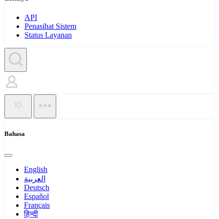
API
Penasihat Sistem
Status Layanan
ID
Bahasa
English
العربية
Deutsch
Español
Français
हिन्दी