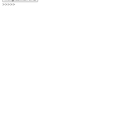
>>>>>