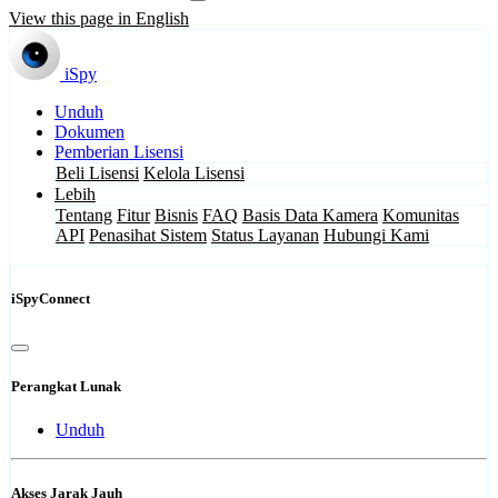
View this page in English
iSpy
Unduh
Dokumen
Pemberian Lisensi
Beli Lisensi
Kelola Lisensi
Lebih
Tentang
Fitur
Bisnis
FAQ
Basis Data Kamera
Komunitas
API
Penasihat Sistem
Status Layanan
Hubungi Kami
iSpyConnect
Perangkat Lunak
Unduh
Akses Jarak Jauh