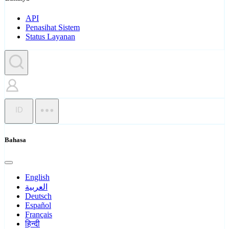
API
Penasihat Sistem
Status Layanan
ID
Bahasa
English
العربية
Deutsch
Español
Français
हिन्दी