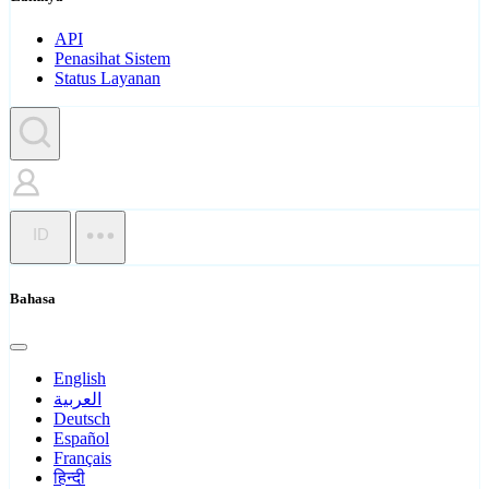
API
Penasihat Sistem
Status Layanan
ID
Bahasa
English
العربية
Deutsch
Español
Français
हिन्दी