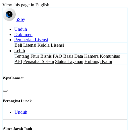
View this page in English
iSpy
Unduh
Dokumen
Pemberian Lisensi
Beli Lisensi
Kelola Lisensi
Lebih
Tentang
Fitur
Bisnis
FAQ
Basis Data Kamera
Komunitas
API
Penasihat Sistem
Status Layanan
Hubungi Kami
iSpyConnect
Perangkat Lunak
Unduh
Akses Jarak Jauh