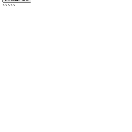
>>>>>