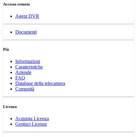
Accesso remoto
Agent DVR
Documenti
Più
Informazioni
Caratteristiche
Aziende
FAQ
Database della telecamera
Comunità
Licenza
Acquista Licenza
Gestisci Licenze