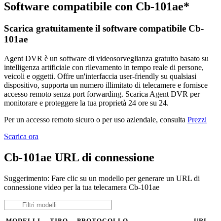
Software compatibile con Cb-101ae*
Scarica gratuitamente il software compatibile Cb-
101ae
Agent DVR è un software di videosorveglianza gratuito basato su
intelligenza artificiale con rilevamento in tempo reale di persone,
veicoli e oggetti. Offre un'interfaccia user-friendly su qualsiasi
dispositivo, supporta un numero illimitato di telecamere e fornisce
accesso remoto senza port forwarding. Scarica Agent DVR per
monitorare e proteggere la tua proprietà 24 ore su 24.
Per un accesso remoto sicuro o per uso aziendale, consulta
Prezzi
Scarica ora
Cb-101ae URL di connessione
Suggerimento: Fare clic su un modello per generare un URL di
connessione video per la tua telecamera Cb-101ae
MODELLI
TIPO
PROTOCOLLO
URL