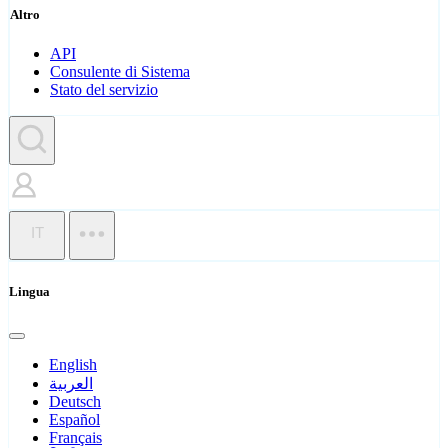
Altro
API
Consulente di Sistema
Stato del servizio
IT
Lingua
English
العربية
Deutsch
Español
Français