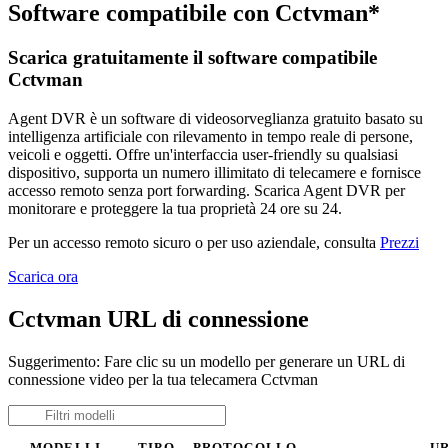
Software compatibile con Cctvman*
Scarica gratuitamente il software compatibile
Cctvman
Agent DVR è un software di videosorveglianza gratuito basato su
intelligenza artificiale con rilevamento in tempo reale di persone,
veicoli e oggetti. Offre un'interfaccia user-friendly su qualsiasi
dispositivo, supporta un numero illimitato di telecamere e fornisce
accesso remoto senza port forwarding. Scarica Agent DVR per
monitorare e proteggere la tua proprietà 24 ore su 24.
Per un accesso remoto sicuro o per uso aziendale, consulta
Prezzi
Scarica ora
Cctvman URL di connessione
Suggerimento: Fare clic su un modello per generare un URL di
connessione video per la tua telecamera Cctvman
MODELLI
TIPO
PROTOCOLLO
U