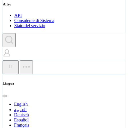
Altro
API
Consulente di Sistema
Stato del servizio
IT
Lingua
English
العربية
Deutsch
Español
Français