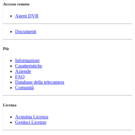
Accesso remoto
Agent DVR
Documenti
Più
Informazioni
Caratteristiche
Aziende
FAQ
Database della telecamera
Comunità
Licenza
Acquista Licenza
Gestisci Licenze