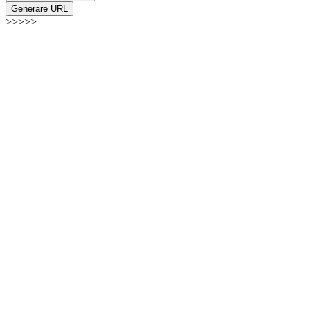
Generare URL
>>>>>