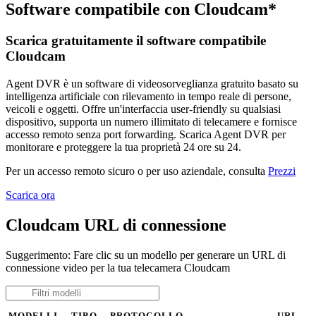
Software compatibile con Cloudcam*
Scarica gratuitamente il software compatibile
Cloudcam
Agent DVR è un software di videosorveglianza gratuito basato su
intelligenza artificiale con rilevamento in tempo reale di persone,
veicoli e oggetti. Offre un'interfaccia user-friendly su qualsiasi
dispositivo, supporta un numero illimitato di telecamere e fornisce
accesso remoto senza port forwarding. Scarica Agent DVR per
monitorare e proteggere la tua proprietà 24 ore su 24.
Per un accesso remoto sicuro o per uso aziendale, consulta
Prezzi
Scarica ora
Cloudcam URL di connessione
Suggerimento: Fare clic su un modello per generare un URL di
connessione video per la tua telecamera Cloudcam
MODELLI
TIPO
PROTOCOLLO
URL