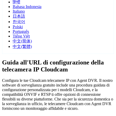
हिन्दी
Bahasa Indonesia
Italiano
日本語
한국어
Polski
Português
Tiếng Việt
中文(简体)
中文(繁體)
Guida all'URL di configurazione della
telecamera IP Cloudcam
Configura le tue Cloudcam telecamere IP con Agent DVR. Il nostro
software di sorveglianza gratuito include una procedura guidata di
configurazione personalizzata per i modelli Cloudcam, e la
compatibilità ONVIF e RTSP ti offre opzioni di connessione
flessibili su diverse piattaforme. Che sia per la sicurezza domestica o
la sorveglianza in ufficio, le telecamere Cloudcam con Agent DVR
forniscono un monitoraggio affidabile e sicuro.