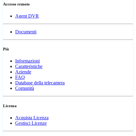
Accesso remoto
Agent DVR
Documenti
Più
Informazioni
Caratteristiche
Aziende
FAQ
Database della telecamera
Comunità
Licenza
Acquista Licenza
Gestisci Licenze