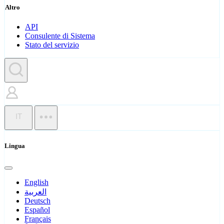
Altro
API
Consulente di Sistema
Stato del servizio
IT
Lingua
English
العربية
Deutsch
Español
Français