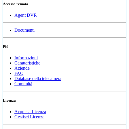
Accesso remoto
Agent DVR
Documenti
Più
Informazioni
Caratteristiche
Aziende
FAQ
Database della telecamera
Comunità
Licenza
Acquista Licenza
Gestisci Licenze