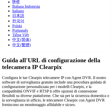
हिन्दी
Bahasa Indonesia
Italiano
日本語
한국어
Polski
Português
Tiếng Việt
中文(简体)
中文(繁體)
Guida all'URL di configurazione della
telecamera IP Clearpix
Configura le tue Clearpix telecamere IP con Agent DVR. Il nostro
software di sorveglianza gratuito include una procedura guidata di
configurazione personalizzata per i modelli Clearpix, e la
compatibilità ONVIF e RTSP ti offre opzioni di connessione
flessibili su diverse piattaforme. Che sia per la sicurezza domestica o
la sorveglianza in ufficio, le telecamere Clearpix con Agent DVR
forniscono un monitoraggio affidabile e sicuro.