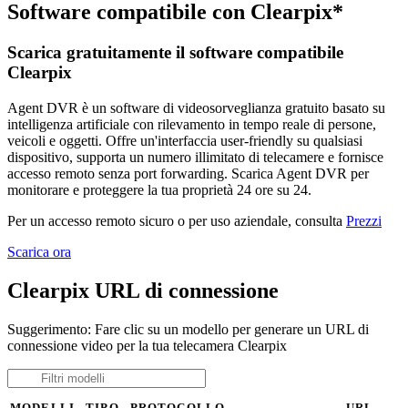
Software compatibile con Clearpix*
Scarica gratuitamente il software compatibile
Clearpix
Agent DVR è un software di videosorveglianza gratuito basato su
intelligenza artificiale con rilevamento in tempo reale di persone,
veicoli e oggetti. Offre un'interfaccia user-friendly su qualsiasi
dispositivo, supporta un numero illimitato di telecamere e fornisce
accesso remoto senza port forwarding. Scarica Agent DVR per
monitorare e proteggere la tua proprietà 24 ore su 24.
Per un accesso remoto sicuro o per uso aziendale, consulta
Prezzi
Scarica ora
Clearpix URL di connessione
Suggerimento: Fare clic su un modello per generare un URL di
connessione video per la tua telecamera Clearpix
MODELLI
TIPO
PROTOCOLLO
URL