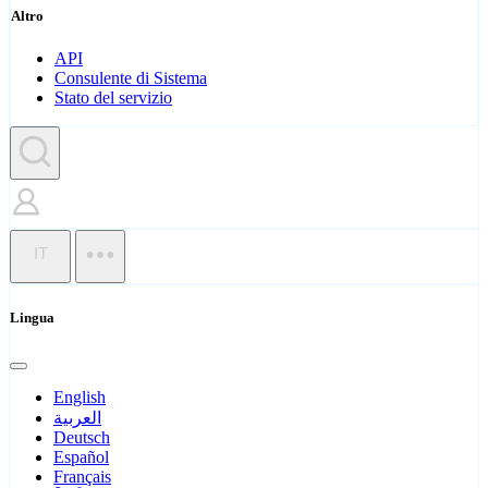
Altro
API
Consulente di Sistema
Stato del servizio
IT
Lingua
English
العربية
Deutsch
Español
Français