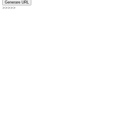
Generare URL
>>>>>