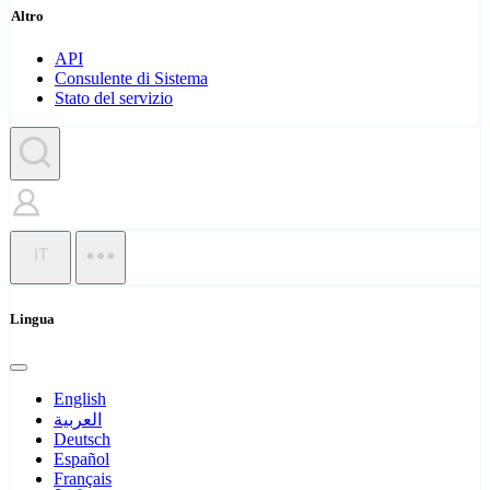
Altro
API
Consulente di Sistema
Stato del servizio
IT
Lingua
English
العربية
Deutsch
Español
Français