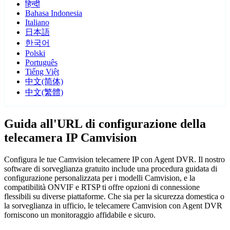
हिन्दी
Bahasa Indonesia
Italiano
日本語
한국어
Polski
Português
Tiếng Việt
中文(简体)
中文(繁體)
Guida all'URL di configurazione della
telecamera IP Camvision
Configura le tue Camvision telecamere IP con Agent DVR. Il nostro
software di sorveglianza gratuito include una procedura guidata di
configurazione personalizzata per i modelli Camvision, e la
compatibilità ONVIF e RTSP ti offre opzioni di connessione
flessibili su diverse piattaforme. Che sia per la sicurezza domestica o
la sorveglianza in ufficio, le telecamere Camvision con Agent DVR
forniscono un monitoraggio affidabile e sicuro.