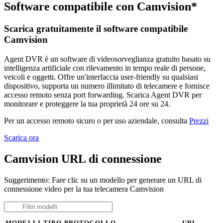
Software compatibile con Camvision*
Scarica gratuitamente il software compatibile
Camvision
Agent DVR è un software di videosorveglianza gratuito basato su
intelligenza artificiale con rilevamento in tempo reale di persone,
veicoli e oggetti. Offre un'interfaccia user-friendly su qualsiasi
dispositivo, supporta un numero illimitato di telecamere e fornisce
accesso remoto senza port forwarding. Scarica Agent DVR per
monitorare e proteggere la tua proprietà 24 ore su 24.
Per un accesso remoto sicuro o per uso aziendale, consulta
Prezzi
Scarica ora
Camvision URL di connessione
Suggerimento: Fare clic su un modello per generare un URL di
connessione video per la tua telecamera Camvision
MODELLI
TIPO
PROTOCOLLO
URL