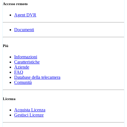
Accesso remoto
Agent DVR
Documenti
Più
Informazioni
Caratteristiche
Aziende
FAQ
Database della telecamera
Comunità
Licenza
Acquista Licenza
Gestisci Licenze