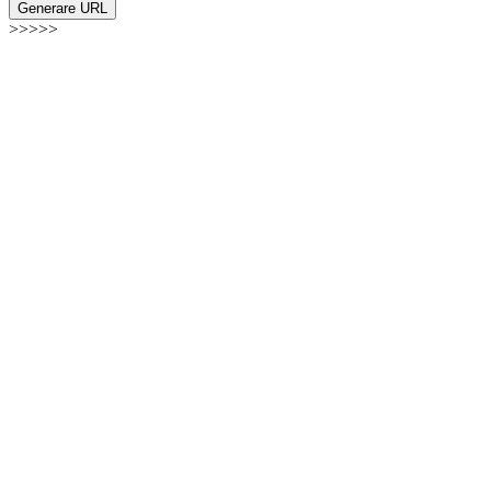
Generare URL
>>>>>