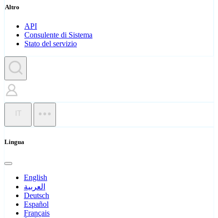
Altro
API
Consulente di Sistema
Stato del servizio
IT
Lingua
English
العربية
Deutsch
Español
Français