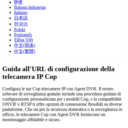
हिन्दी
Bahasa Indonesia
Italiano
日本語
한국어
Polski
Português
Tiếng Việt
中文(简体)
中文(繁體)
Guida all'URL di configurazione della
telecamera IP Cop
Configura le tue Cop telecamere IP con Agent DVR. Il nostro
software di sorveglianza gratuito include una procedura guidata di
configurazione personalizzata per i modelli Cop, e la compatibilità
ONVIF e RTSP ti offre opzioni di connessione flessibili su diverse
piattaforme. Che sia per la sicurezza domestica o la sorveglianza in
ufficio, le telecamere Cop con Agent DVR forniscono un
monitoraggio affidabile e sicuro.