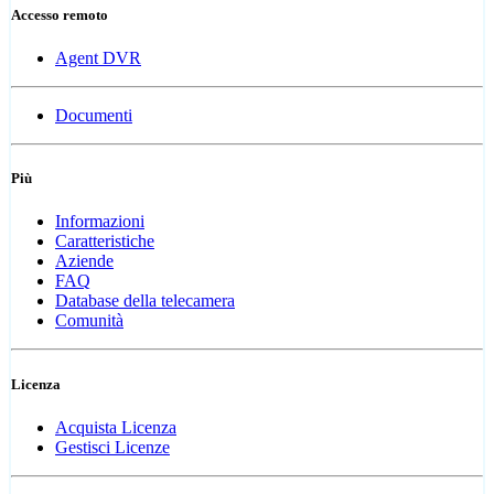
Accesso remoto
Agent DVR
Documenti
Più
Informazioni
Caratteristiche
Aziende
FAQ
Database della telecamera
Comunità
Licenza
Acquista Licenza
Gestisci Licenze