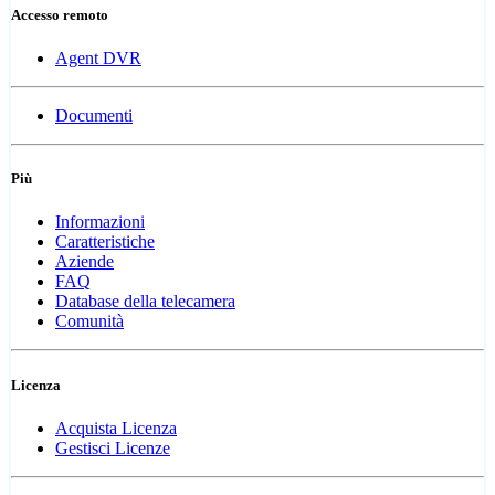
Accesso remoto
Agent DVR
Documenti
Più
Informazioni
Caratteristiche
Aziende
FAQ
Database della telecamera
Comunità
Licenza
Acquista Licenza
Gestisci Licenze