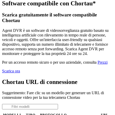
Software compatibile con Chortau*
Scarica gratuitamente il software compatibile
Chortau
Agent DVR è un software di videosorveglianza gratuito basato su
intelligenza artificiale con rilevamento in tempo reale di persone,
veicoli e oggetti. Offre un'interfaccia user-friendly su qualsiasi
dispositivo, supporta un numero illimitato di telecamere e fornisce
accesso remoto senza port forwarding. Scarica Agent DVR per
monitorare e proteggere la tua proprietà 24 ore su 24.
Per un accesso remoto sicuro o per uso aziendale, consulta
Prezzi
Scarica ora
Chortau URL di connessione
Suggerimento: Fare clic su un modello per generare un URL di
connessione video per la tua telecamera Chortau
MODELLI
TIPO
PROTOCOLLO
URL