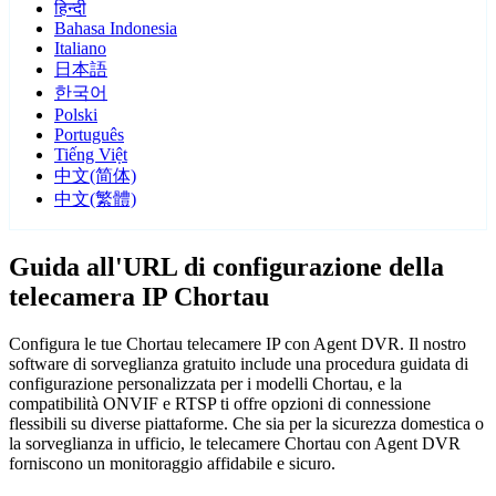
हिन्दी
Bahasa Indonesia
Italiano
日本語
한국어
Polski
Português
Tiếng Việt
中文(简体)
中文(繁體)
Guida all'URL di configurazione della
telecamera IP Chortau
Configura le tue Chortau telecamere IP con Agent DVR. Il nostro
software di sorveglianza gratuito include una procedura guidata di
configurazione personalizzata per i modelli Chortau, e la
compatibilità ONVIF e RTSP ti offre opzioni di connessione
flessibili su diverse piattaforme. Che sia per la sicurezza domestica o
la sorveglianza in ufficio, le telecamere Chortau con Agent DVR
forniscono un monitoraggio affidabile e sicuro.