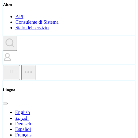
Altro
API
Consulente di Sistema
Stato del servizio
IT
Lingua
English
العربية
Deutsch
Español
Français