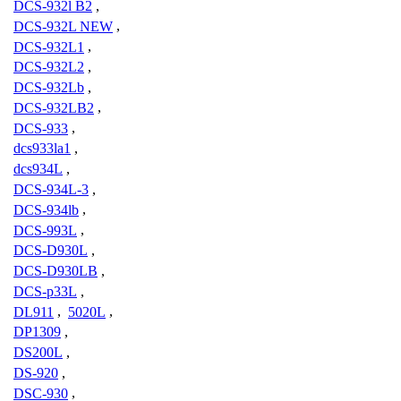
DCS-932l B2
,
DCS-932L NEW
,
DCS-932L1
,
DCS-932L2
,
DCS-932Lb
,
DCS-932LB2
,
DCS-933
,
dcs933la1
,
dcs934L
,
DCS-934L-3
,
DCS-934lb
,
DCS-993L
,
DCS-D930L
,
DCS-D930LB
,
DCS-p33L
,
DL911
,
5020L
,
DP1309
,
DS200L
,
DS-920
,
DSC-930
,