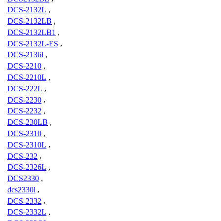
DCS-2132L
,
DCS-2132LB
,
DCS-2132LB1
,
DCS-2132L-ES
,
DCS-2136l
,
DCS-2210
,
DCS-2210L
,
DCS-222L
,
DCS-2230
,
DCS-2232
,
DCS-230LB
,
DCS-2310
,
DCS-2310L
,
DCS-232
,
DCS-2326L
,
DCS2330
,
dcs2330l
,
DCS-2332
,
DCS-2332L
,