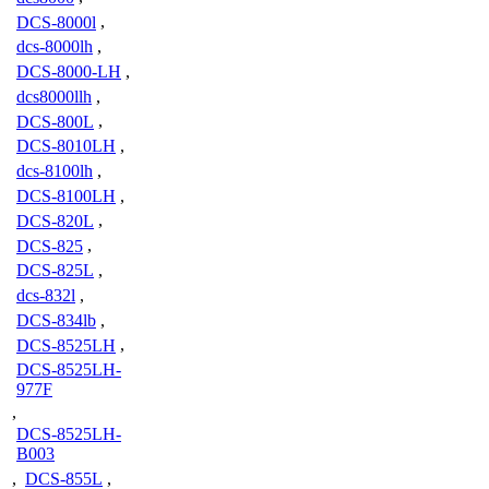
DCS-8000l
,
dcs-8000lh
,
DCS-8000-LH
,
dcs8000llh
,
DCS-800L
,
DCS-8010LH
,
dcs-8100lh
,
DCS-8100LH
,
DCS-820L
,
DCS-825
,
DCS-825L
,
dcs-832l
,
DCS-834lb
,
DCS-8525LH
,
DCS-8525LH-
977F
,
DCS-8525LH-
B003
,
DCS-855L
,