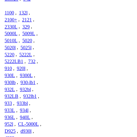
1100
,
132l
,
2100+
,
2121
,
2330L
,
329
,
5000L
,
5009L
,
5010L
,
5020
,
5020l
,
5025l
,
5220
,
5222L
,
5222LB1
,
732
,
910
,
920l
,
930L
,
9300L
,
930lb
,
930-lb1
,
932L
,
932bl
,
932LB
,
932lb1
,
933
,
933bl
,
933L
,
934l
,
936L
,
940L
,
952l
,
CL-5000L
,
D925
,
d930l
,