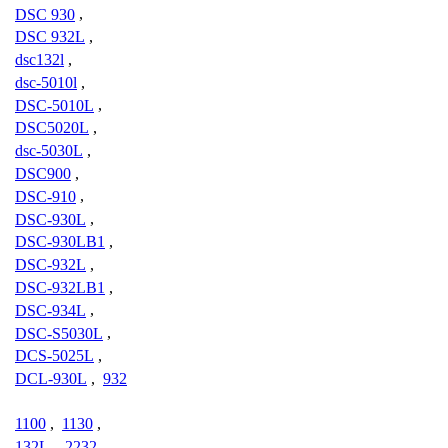
DSC 930
,
DSC 932L
,
dsc132l
,
dsc-5010l
,
DSC-5010L
,
DSC5020L
,
dsc-5030L
,
DSC900
,
DSC-910
,
DSC-930L
,
DSC-930LB1
,
DSC-932L
,
DSC-932LB1
,
DSC-934L
,
DSC-S5030L
,
DCS-5025L
,
DCL-930L
,
932
1100
,
1130
,
132L
,
2232
,