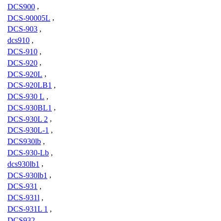
DCS900
,
DCS-90005L
,
DCS-903
,
dcs910
,
DCS-910
,
DCS-920
,
DCS-920L
,
DCS-920LB1
,
DCS-930 L
,
DCS-930BL1
,
DCS-930L 2
,
DCS-930L-1
,
DCS930lb
,
DCS-930-Lb
,
dcs930lb1
,
DCS-930lb1
,
DCS-931
,
DCS-931l
,
DCS-931L 1
,
DCS932
,