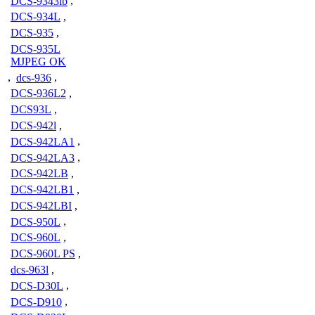
DCS-9343lb
,
DCS-934L
,
DCS-935
,
DCS-935L
MJPEG OK
,
dcs-936
,
DCS-936L2
,
DCS93L
,
DCS-942l
,
DCS-942LA1
,
DCS-942LA3
,
DCS-942LB
,
DCS-942LB1
,
DCS-942LBI
,
DCS-950L
,
DCS-960L
,
DCS-960L PS
,
dcs-963l
,
DCS-D30L
,
DCS-D910
,