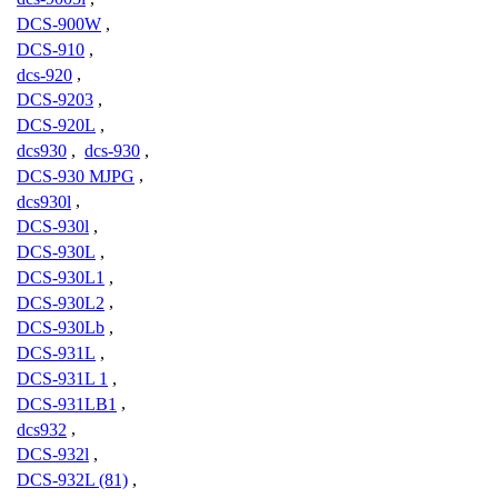
DCS-900W
,
DCS-910
,
dcs-920
,
DCS-9203
,
DCS-920L
,
dcs930
,
dcs-930
,
DCS-930 MJPG
,
dcs930l
,
DCS-930l
,
DCS-930L
,
DCS-930L1
,
DCS-930L2
,
DCS-930Lb
,
DCS-931L
,
DCS-931L 1
,
DCS-931LB1
,
dcs932
,
DCS-932l
,
DCS-932L (81)
,