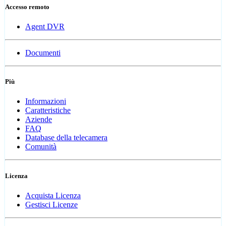
Accesso remoto
Agent DVR
Documenti
Più
Informazioni
Caratteristiche
Aziende
FAQ
Database della telecamera
Comunità
Licenza
Acquista Licenza
Gestisci Licenze