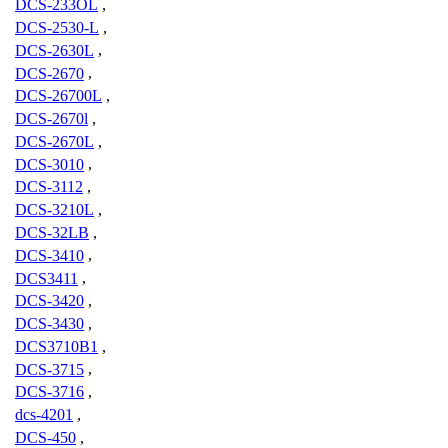
DCS-233OL
,
DCS-2530-L
,
DCS-2630L
,
DCS-2670
,
DCS-26700L
,
DCS-2670l
,
DCS-2670L
,
DCS-3010
,
DCS-3112
,
DCS-3210L
,
DCS-32LB
,
DCS-3410
,
DCS3411
,
DCS-3420
,
DCS-3430
,
DCS3710B1
,
DCS-3715
,
DCS-3716
,
dcs-4201
,
DCS-450
,