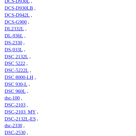
DCS-D930L
,
DCS-D930LB
,
DCS-D942L
,
DCS-G900
,
DL2332L
,
DL-936L
,
DS-2330
,
DS-933L
,
DSC 2132L
,
DSC 5222
,
DSC-5222L
,
DSC 8000-LH
,
DSC 930-L
,
DSC 960L
,
dsc-100
,
DSC-2103
,
DSC-2103_MY
,
DSC-2132L-ES
,
dsc-2330
,
DSC-2530
,