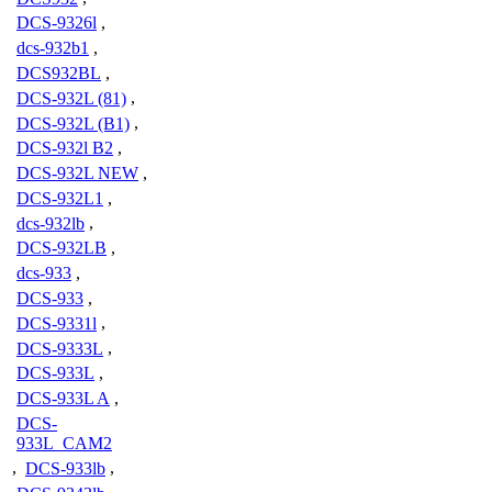
DCS-9326l
,
dcs-932b1
,
DCS932BL
,
DCS-932L (81)
,
DCS-932L (B1)
,
DCS-932l B2
,
DCS-932L NEW
,
DCS-932L1
,
dcs-932lb
,
DCS-932LB
,
dcs-933
,
DCS-933
,
DCS-9331l
,
DCS-9333L
,
DCS-933L
,
DCS-933L A
,
DCS-
933L_CAM2
,
DCS-933lb
,