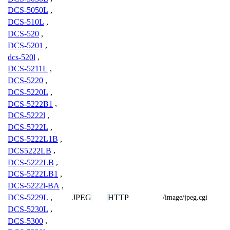
DCS-5050L
,
DCS-510L
,
DCS-520
,
DCS-5201
,
dcs-520l
,
DCS-5211L
,
DCS-5220
,
DCS-5220L
,
DCS-5222B1
,
DCS-5222l
,
DCS-5222L
,
DCS-5222L1B
,
DCS5222LB
,
DCS-5222LB
,
DCS-5222LB1
,
DCS-5222l-BA
,
JPEG
HTTP
DCS-5229L
,
/image/jpeg.cgi
DCS-5230L
,
DCS-5300
,