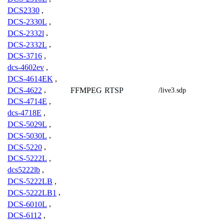
DCS2330
,
DCS-2330L
,
DCS-2332l
,
DCS-2332L
,
DCS-3716
,
dcs-4602ev
,
DCS-4614EK
,
FFMPEG
RTSP
DCS-4622
,
/live3.sdp
DCS-4714E
,
dcs-4718E
,
DCS-5029L
,
DCS-5030L
,
DCS-5220
,
DCS-5222L
,
dcs5222lb
,
DCS-5222LB
,
DCS-5222LB1
,
DCS-6010L
,
DCS-6112
,