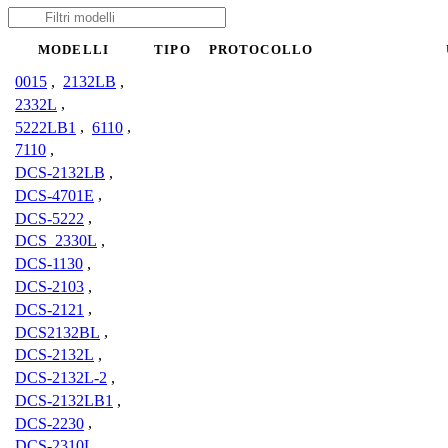
MODELLI
TIPO
PROTOCOLLO
0015
,
2132LB
,
2332L
,
5222LB1
,
6110
,
7110
,
DCS-2132LB
,
DCS-4701E
,
DCS-5222
,
DCS_2330L
,
DCS-1130
,
DCS-2103
,
DCS-2121
,
DCS2132BL
,
DCS-2132L
,
DCS-2132L-2
,
DCS-2132LB1
,
DCS-2230
,
DCS-2310L
,