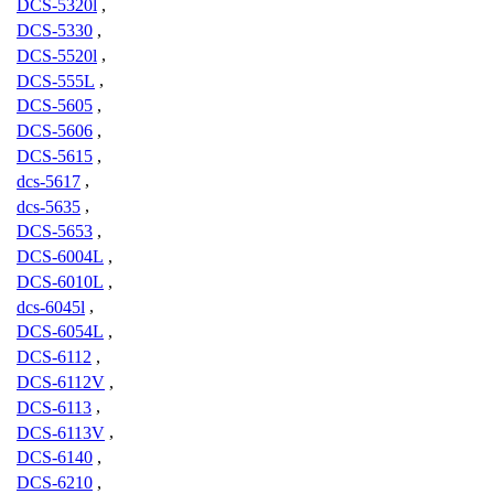
DCS-5320l
,
DCS-5330
,
DCS-5520l
,
DCS-555L
,
DCS-5605
,
DCS-5606
,
DCS-5615
,
dcs-5617
,
dcs-5635
,
DCS-5653
,
DCS-6004L
,
DCS-6010L
,
dcs-6045l
,
DCS-6054L
,
DCS-6112
,
DCS-6112V
,
DCS-6113
,
DCS-6113V
,
DCS-6140
,
DCS-6210
,