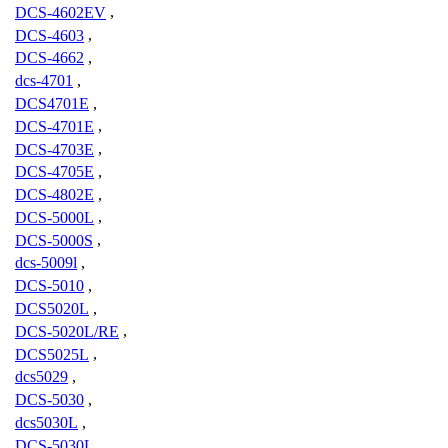
DCS-4602EV
,
DCS-4603
,
DCS-4662
,
dcs-4701
,
DCS4701E
,
DCS-4701E
,
DCS-4703E
,
DCS-4705E
,
DCS-4802E
,
DCS-5000L
,
DCS-5000S
,
dcs-5009l
,
DCS-5010
,
DCS5020L
,
DCS-5020L/RE
,
DCS5025L
,
dcs5029
,
DCS-5030
,
dcs5030L
,
DCS-5030L
,