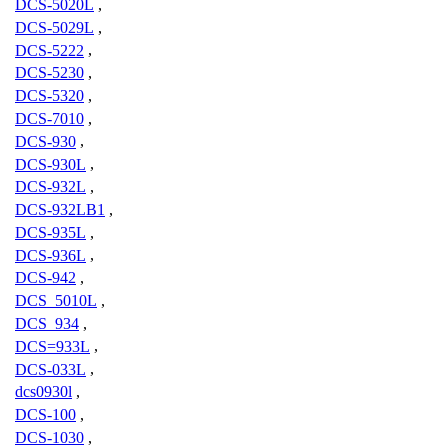
DCS-5020L
,
DCS-5029L
,
DCS-5222
,
DCS-5230
,
DCS-5320
,
DCS-7010
,
DCS-930
,
DCS-930L
,
DCS-932L
,
DCS-932LB1
,
DCS-935L
,
DCS-936L
,
DCS-942
,
DCS_5010L
,
DCS_934
,
DCS=933L
,
DCS-033L
,
dcs0930l
,
DCS-100
,
DCS-1030
,