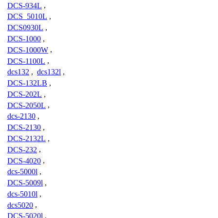
DCS-934L
,
DCS_5010L
,
DCS0930L
,
DCS-1000
,
DCS-1000W
,
DCS-1100L
,
dcs132
,
dcs132l
,
DCS-132LB
,
DCS-202L
,
DCS-2050L
,
dcs-2130
,
DCS-2130
,
DCS-2132L
,
DCS-232
,
DCS-4020
,
dcs-5000l
,
DCS-5009l
,
dcs-5010l
,
dcs5020
,
DCS-5020l
,