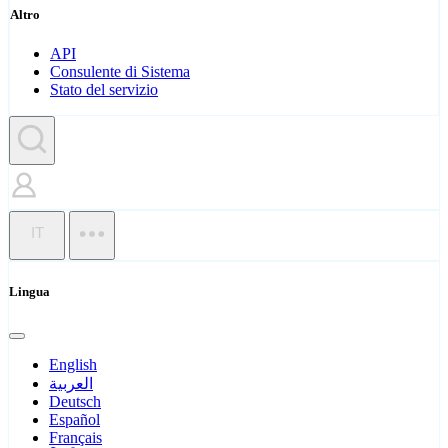
Altro
API
Consulente di Sistema
Stato del servizio
IT
Lingua
English
العربية
Deutsch
Español
Français