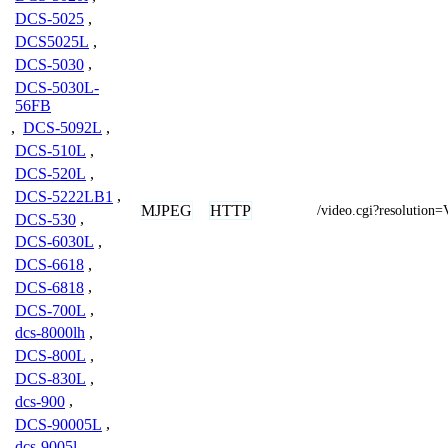
DCS-5025
,
DCS5025L
,
DCS-5030
,
DCS-5030L-
56FB
,
DCS-5092L
,
DCS-510L
,
DCS-520L
,
DCS-5222LB1
,
MJPEG
HTTP
/video.cgi?resolutio
DCS-530
,
DCS-6030L
,
DCS-6618
,
DCS-6818
,
DCS-700L
,
dcs-8000lh
,
DCS-800L
,
DCS-830L
,
dcs-900
,
DCS-90005L
,
dcs-9005l
,