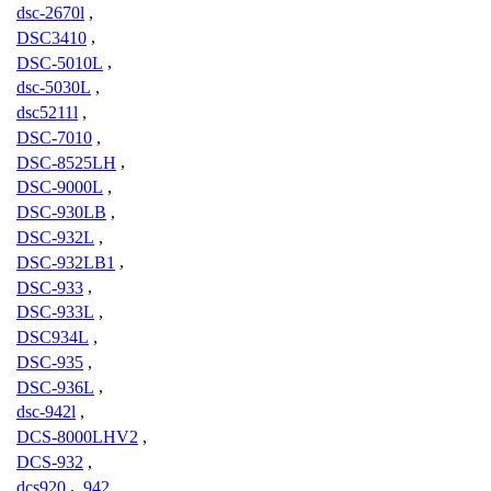
dsc-2670l
,
DSC3410
,
DSC-5010L
,
dsc-5030L
,
dsc5211l
,
DSC-7010
,
DSC-8525LH
,
DSC-9000L
,
DSC-930LB
,
DSC-932L
,
DSC-932LB1
,
DSC-933
,
DSC-933L
,
DSC934L
,
DSC-935
,
DSC-936L
,
dsc-942l
,
DCS-8000LHV2
,
DCS-932
,
dcs920
,
942