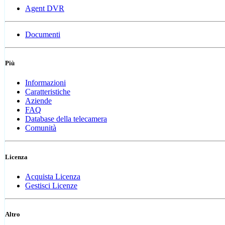
Agent DVR
Documenti
Più
Informazioni
Caratteristiche
Aziende
FAQ
Database della telecamera
Comunità
Licenza
Acquista Licenza
Gestisci Licenze
Altro