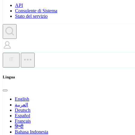
API
Consulente di Sistema
Stato del servizio
IT
Lingua
English
العربية
Deutsch
Español
Français
हिन्दी
Bahasa Indonesia