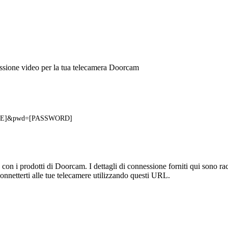
ssione video per la tua telecamera Doorcam
NAME]&pwd=[PASSWORD]
on i prodotti di Doorcam. I dettagli di connessione forniti qui sono racc
onnetterti alle tue telecamere utilizzando questi URL.