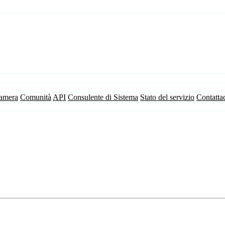
camera
Comunità
API
Consulente di Sistema
Stato del servizio
Contatta