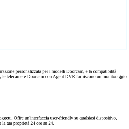
razione personalizzata per i modelli Doorcam, e la compatibilità
ficio, le telecamere Doorcam con Agent DVR forniscono un monitoraggio
getti. Offre un'interfaccia user-friendly su qualsiasi dispositivo,
la tua proprietà 24 ore su 24.