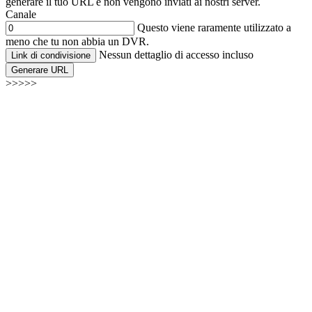
generare il tuo URL e non vengono inviati ai nostri server.
Canale
Questo viene raramente utilizzato a
meno che tu non abbia un DVR.
Nessun dettaglio di accesso incluso
Link di condivisione
Generare URL
>>>>>