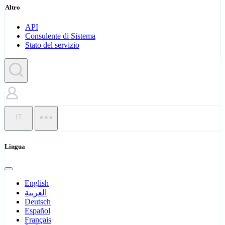
Altro
API
Consulente di Sistema
Stato del servizio
IT
Lingua
English
العربية
Deutsch
Español
Français