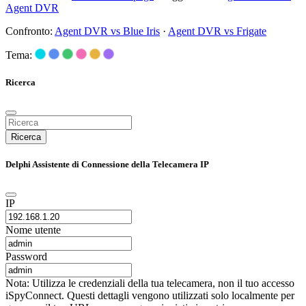
Agent DVR
Confronto:
Agent DVR vs Blue Iris
·
Agent DVR vs Frigate
Tema:
Ricerca
Ricerca
Delphi Assistente di Connessione della Telecamera IP
IP
Nome utente
Password
Nota: Utilizza le credenziali della tua telecamera, non il tuo accesso
iSpyConnect. Questi dettagli vengono utilizzati solo localmente per