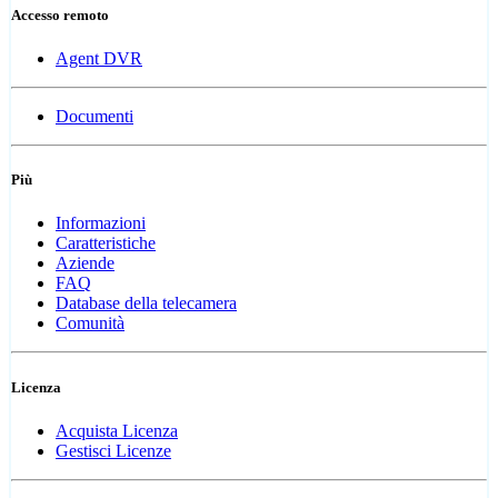
Accesso remoto
Agent DVR
Documenti
Più
Informazioni
Caratteristiche
Aziende
FAQ
Database della telecamera
Comunità
Licenza
Acquista Licenza
Gestisci Licenze