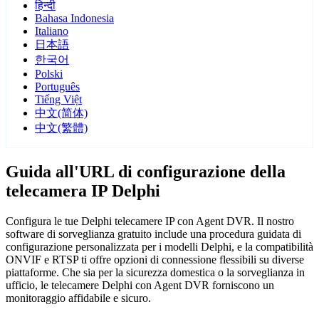
हिन्दी
Bahasa Indonesia
Italiano
日本語
한국어
Polski
Português
Tiếng Việt
中文(简体)
中文(繁體)
Guida all'URL di configurazione della
telecamera IP Delphi
Configura le tue Delphi telecamere IP con Agent DVR. Il nostro
software di sorveglianza gratuito include una procedura guidata di
configurazione personalizzata per i modelli Delphi, e la compatibilità
ONVIF e RTSP ti offre opzioni di connessione flessibili su diverse
piattaforme. Che sia per la sicurezza domestica o la sorveglianza in
ufficio, le telecamere Delphi con Agent DVR forniscono un
monitoraggio affidabile e sicuro.