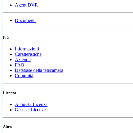
Agent DVR
Documenti
Più
Informazioni
Caratteristiche
Aziende
FAQ
Database della telecamera
Comunità
Licenza
Acquista Licenza
Gestisci Licenze
Altro