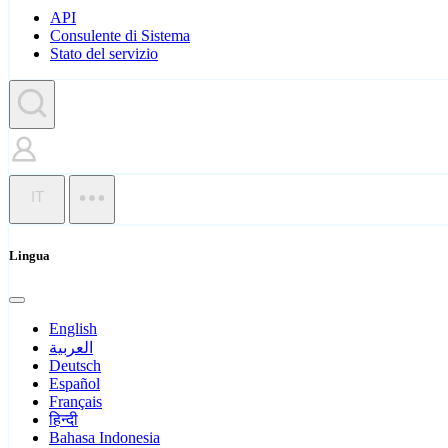
API
Consulente di Sistema
Stato del servizio
IT
Lingua
English
العربية
Deutsch
Español
Français
हिन्दी
Bahasa Indonesia