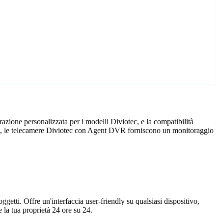
zione personalizzata per i modelli Diviotec, e la compatibilità
icio, le telecamere Diviotec con Agent DVR forniscono un monitoraggio
getti. Offre un'interfaccia user-friendly su qualsiasi dispositivo,
la tua proprietà 24 ore su 24.