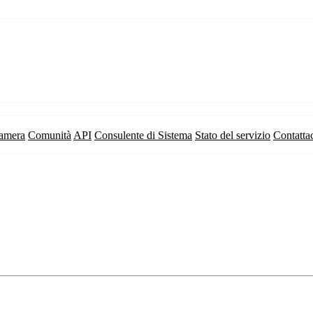
camera
Comunità
API
Consulente di Sistema
Stato del servizio
Contatta