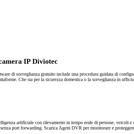
ecamera IP Diviotec
are di sorveglianza gratuito include una procedura guidata di configura
attaforme. Che sia per la sicurezza domestica o la sorveglianza in uff
genza artificiale con rilevamento in tempo reale di persone, veicoli e og
 senza port forwarding. Scarica Agent DVR per monitorare e proteggere 