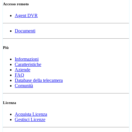
Accesso remoto
Agent DVR
Documenti
Più
Informazioni
Caratteristiche
Aziende
FAQ
Database della telecamera
Comunità
Licenza
Acquista Licenza
Gestisci Licenze