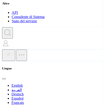
Altro
API
Consulente di Sistema
Stato del servizio
IT
Lingua
English
العربية
Deutsch
Español
Français