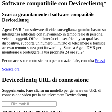
Software compatibile con Deviceclientq*
Scarica gratuitamente il software compatibile
Deviceclientq
Agent DVR è un software di videosorveglianza gratuito basato su
intelligenza artificiale con rilevamento in tempo reale di persone,
veicoli e oggetti. Offre un'interfaccia user-friendly su qualsiasi
dispositivo, supporta un numero illimitato di telecamere e fornisce
accesso remoto senza port forwarding. Scarica Agent DVR per
monitorare e proteggere la tua proprietà 24 ore su 24.
Per un accesso remoto sicuro o per uso aziendale, consulta
Prezzi
Scarica ora
Deviceclientq URL di connessione
Suggerimento: Fare clic su un modello per generare un URL di
connessione video per la tua telecamera Deviceclientq
MODELLI
TIPO
PROTOCOLLO
URL