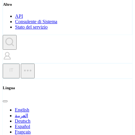
Altro
API
Consulente di Sistema
Stato del servizio
IT
Lingua
English
العربية
Deutsch
Español
Français