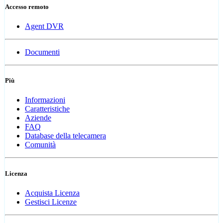
Accesso remoto
Agent DVR
Documenti
Più
Informazioni
Caratteristiche
Aziende
FAQ
Database della telecamera
Comunità
Licenza
Acquista Licenza
Gestisci Licenze