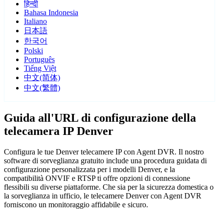
हिन्दी
Bahasa Indonesia
Italiano
日本語
한국어
Polski
Português
Tiếng Việt
中文(简体)
中文(繁體)
Guida all'URL di configurazione della
telecamera IP Denver
Configura le tue Denver telecamere IP con Agent DVR. Il nostro
software di sorveglianza gratuito include una procedura guidata di
configurazione personalizzata per i modelli Denver, e la
compatibilità ONVIF e RTSP ti offre opzioni di connessione
flessibili su diverse piattaforme. Che sia per la sicurezza domestica o
la sorveglianza in ufficio, le telecamere Denver con Agent DVR
forniscono un monitoraggio affidabile e sicuro.