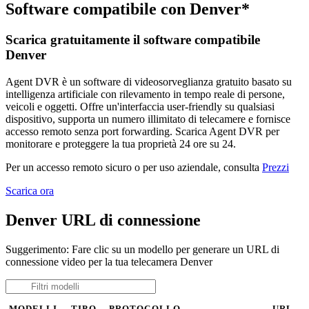
Software compatibile con Denver*
Scarica gratuitamente il software compatibile
Denver
Agent DVR è un software di videosorveglianza gratuito basato su
intelligenza artificiale con rilevamento in tempo reale di persone,
veicoli e oggetti. Offre un'interfaccia user-friendly su qualsiasi
dispositivo, supporta un numero illimitato di telecamere e fornisce
accesso remoto senza port forwarding. Scarica Agent DVR per
monitorare e proteggere la tua proprietà 24 ore su 24.
Per un accesso remoto sicuro o per uso aziendale, consulta
Prezzi
Scarica ora
Denver URL di connessione
Suggerimento: Fare clic su un modello per generare un URL di
connessione video per la tua telecamera Denver
MODELLI
TIPO
PROTOCOLLO
URL