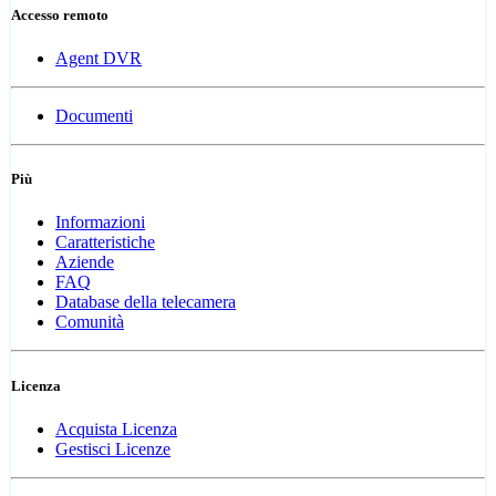
Accesso remoto
Agent DVR
Documenti
Più
Informazioni
Caratteristiche
Aziende
FAQ
Database della telecamera
Comunità
Licenza
Acquista Licenza
Gestisci Licenze