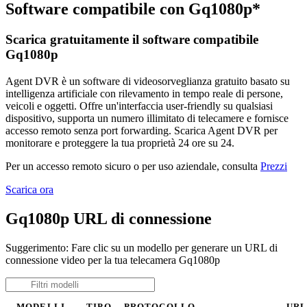
Software compatibile con Gq1080p*
Scarica gratuitamente il software compatibile
Gq1080p
Agent DVR è un software di videosorveglianza gratuito basato su
intelligenza artificiale con rilevamento in tempo reale di persone,
veicoli e oggetti. Offre un'interfaccia user-friendly su qualsiasi
dispositivo, supporta un numero illimitato di telecamere e fornisce
accesso remoto senza port forwarding. Scarica Agent DVR per
monitorare e proteggere la tua proprietà 24 ore su 24.
Per un accesso remoto sicuro o per uso aziendale, consulta
Prezzi
Scarica ora
Gq1080p URL di connessione
Suggerimento: Fare clic su un modello per generare un URL di
connessione video per la tua telecamera Gq1080p
MODELLI
TIPO
PROTOCOLLO
UR