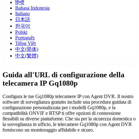
हिन्दी
Bahasa Indonesia
Italiano
日本語
한국어
Polski
Português
Tiếng Việt
中文(简体)
中文(繁體)
Guida all'URL di configurazione della
telecamera IP Gq1080p
Configura le tue Gq1080p telecamere IP con Agent DVR. Il nostro
software di sorveglianza gratuito include una procedura guidata di
configurazione personalizzata per i modelli Gq1080p, e la
compatibilità ONVIF e RTSP ti offre opzioni di connessione
flessibili su diverse piattaforme. Che sia per la sicurezza domestica o
la sorveglianza in ufficio, le telecamere Gq1080p con Agent DVR
forniscono un monitoraggio affidabile e sicuro.