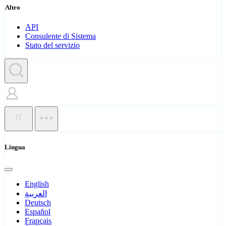
Altro
API
Consulente di Sistema
Stato del servizio
IT
Lingua
English
العربية
Deutsch
Español
Français