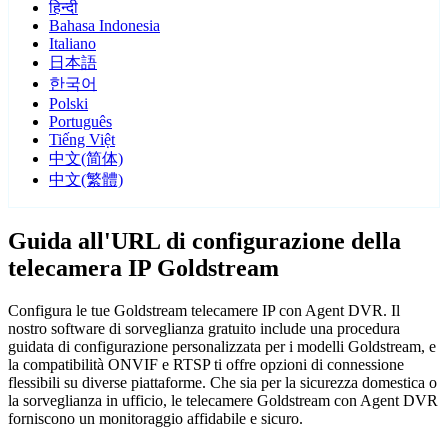
हिन्दी
Bahasa Indonesia
Italiano
日本語
한국어
Polski
Português
Tiếng Việt
中文(简体)
中文(繁體)
Guida all'URL di configurazione della
telecamera IP Goldstream
Configura le tue Goldstream telecamere IP con Agent DVR. Il
nostro software di sorveglianza gratuito include una procedura
guidata di configurazione personalizzata per i modelli Goldstream, e
la compatibilità ONVIF e RTSP ti offre opzioni di connessione
flessibili su diverse piattaforme. Che sia per la sicurezza domestica o
la sorveglianza in ufficio, le telecamere Goldstream con Agent DVR
forniscono un monitoraggio affidabile e sicuro.