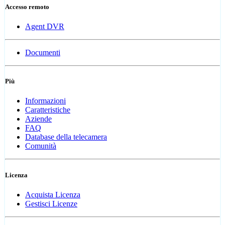
Accesso remoto
Agent DVR
Documenti
Più
Informazioni
Caratteristiche
Aziende
FAQ
Database della telecamera
Comunità
Licenza
Acquista Licenza
Gestisci Licenze