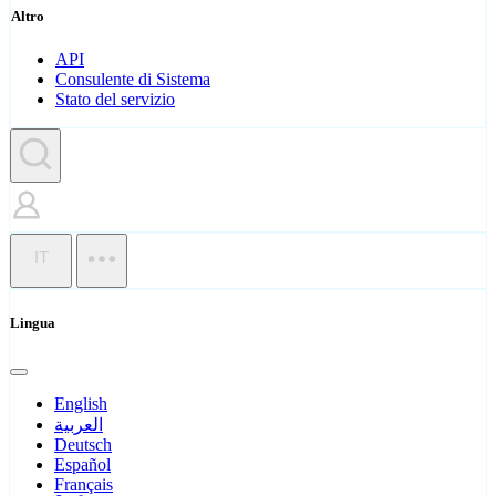
Altro
API
Consulente di Sistema
Stato del servizio
IT
Lingua
English
العربية
Deutsch
Español
Français