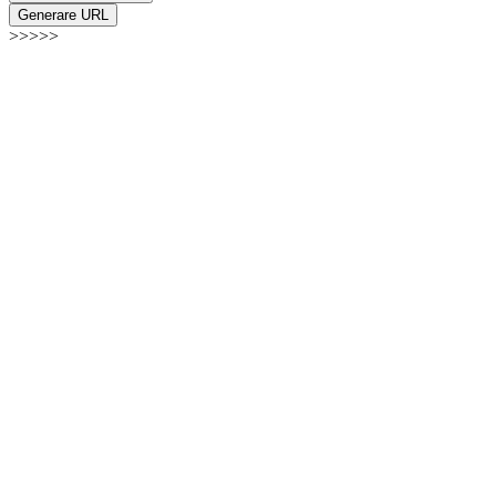
Generare URL
>>>>>