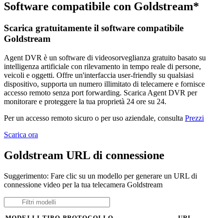
Software compatibile con Goldstream*
Scarica gratuitamente il software compatibile
Goldstream
Agent DVR è un software di videosorveglianza gratuito basato su
intelligenza artificiale con rilevamento in tempo reale di persone,
veicoli e oggetti. Offre un'interfaccia user-friendly su qualsiasi
dispositivo, supporta un numero illimitato di telecamere e fornisce
accesso remoto senza port forwarding. Scarica Agent DVR per
monitorare e proteggere la tua proprietà 24 ore su 24.
Per un accesso remoto sicuro o per uso aziendale, consulta
Prezzi
Scarica ora
Goldstream URL di connessione
Suggerimento: Fare clic su un modello per generare un URL di
connessione video per la tua telecamera Goldstream
MODELLI
TIPO
PROTOCOLLO
URL