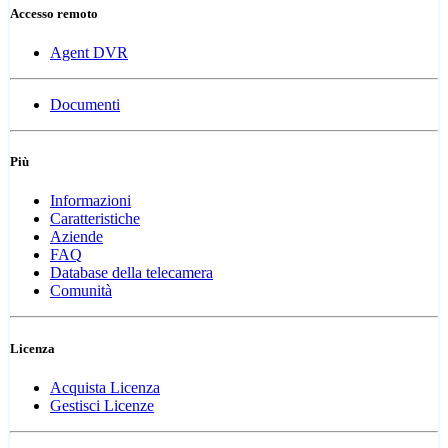
Accesso remoto
Agent DVR
Documenti
Più
Informazioni
Caratteristiche
Aziende
FAQ
Database della telecamera
Comunità
Licenza
Acquista Licenza
Gestisci Licenze