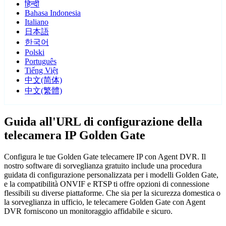
हिन्दी
Bahasa Indonesia
Italiano
日本語
한국어
Polski
Português
Tiếng Việt
中文(简体)
中文(繁體)
Guida all'URL di configurazione della
telecamera IP Golden Gate
Configura le tue Golden Gate telecamere IP con Agent DVR. Il
nostro software di sorveglianza gratuito include una procedura
guidata di configurazione personalizzata per i modelli Golden Gate,
e la compatibilità ONVIF e RTSP ti offre opzioni di connessione
flessibili su diverse piattaforme. Che sia per la sicurezza domestica o
la sorveglianza in ufficio, le telecamere Golden Gate con Agent
DVR forniscono un monitoraggio affidabile e sicuro.