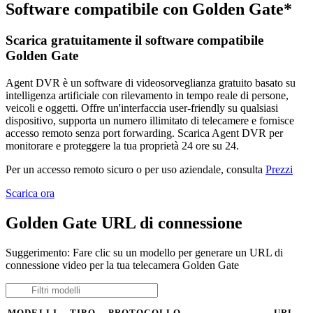
Software compatibile con Golden Gate*
Scarica gratuitamente il software compatibile
Golden Gate
Agent DVR è un software di videosorveglianza gratuito basato su
intelligenza artificiale con rilevamento in tempo reale di persone,
veicoli e oggetti. Offre un'interfaccia user-friendly su qualsiasi
dispositivo, supporta un numero illimitato di telecamere e fornisce
accesso remoto senza port forwarding. Scarica Agent DVR per
monitorare e proteggere la tua proprietà 24 ore su 24.
Per un accesso remoto sicuro o per uso aziendale, consulta
Prezzi
Scarica ora
Golden Gate URL di connessione
Suggerimento: Fare clic su un modello per generare un URL di
connessione video per la tua telecamera Golden Gate
MODELLI
TIPO
PROTOCOLLO
URL