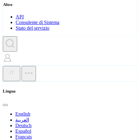
Altro
API
Consulente di Sistema
Stato del servizio
IT
Lingua
English
العربية
Deutsch
Español
Français