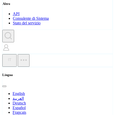
Altro
API
Consulente di Sistema
Stato del servizio
IT
Lingua
English
العربية
Deutsch
Español
Français