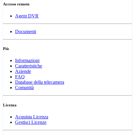
Accesso remoto
Agent DVR
Documenti
Più
Informazioni
Caratteristiche
Aziende
FAQ
Database della telecamera
Comunità
Licenza
Acquista Licenza
Gestisci Licenze