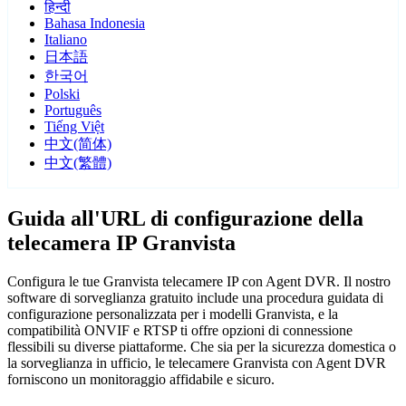
हिन्दी
Bahasa Indonesia
Italiano
日本語
한국어
Polski
Português
Tiếng Việt
中文(简体)
中文(繁體)
Guida all'URL di configurazione della
telecamera IP Granvista
Configura le tue Granvista telecamere IP con Agent DVR. Il nostro
software di sorveglianza gratuito include una procedura guidata di
configurazione personalizzata per i modelli Granvista, e la
compatibilità ONVIF e RTSP ti offre opzioni di connessione
flessibili su diverse piattaforme. Che sia per la sicurezza domestica o
la sorveglianza in ufficio, le telecamere Granvista con Agent DVR
forniscono un monitoraggio affidabile e sicuro.