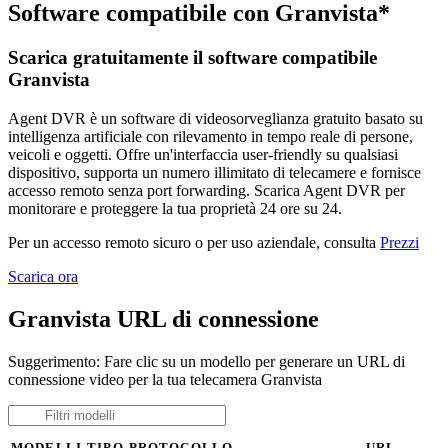
Software compatibile con Granvista*
Scarica gratuitamente il software compatibile
Granvista
Agent DVR è un software di videosorveglianza gratuito basato su
intelligenza artificiale con rilevamento in tempo reale di persone,
veicoli e oggetti. Offre un'interfaccia user-friendly su qualsiasi
dispositivo, supporta un numero illimitato di telecamere e fornisce
accesso remoto senza port forwarding. Scarica Agent DVR per
monitorare e proteggere la tua proprietà 24 ore su 24.
Per un accesso remoto sicuro o per uso aziendale, consulta
Prezzi
Scarica ora
Granvista URL di connessione
Suggerimento: Fare clic su un modello per generare un URL di
connessione video per la tua telecamera Granvista
MODELLI
TIPO
PROTOCOLLO
URL