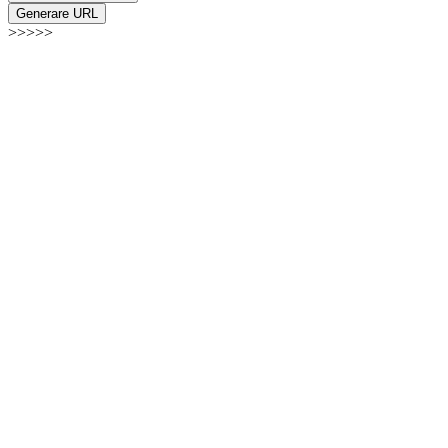
Generare URL
>>>>>