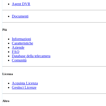
Agent DVR
Documenti
Più
Informazioni
Caratteristiche
Aziende
FAQ
Database della telecamera
Comunità
Licenza
Acquista Licenza
Gestisci Licenze
Altro