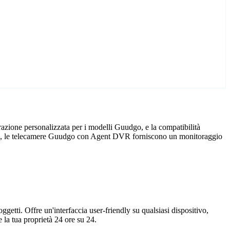
azione personalizzata per i modelli Guudgo, e la compatibilità
ficio, le telecamere Guudgo con Agent DVR forniscono un monitoraggio
getti. Offre un'interfaccia user-friendly su qualsiasi dispositivo,
la tua proprietà 24 ore su 24.