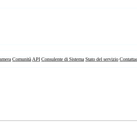
camera
Comunità
API
Consulente di Sistema
Stato del servizio
Contatta