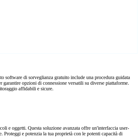
sto software di sorveglianza gratuito include una procedura guidata
 garantire opzioni di connessione versatili su diverse piattaforme.
oraggio affidabili e sicure.
coli e oggetti. Questa soluzione avanzata offre un'interfaccia user-
. Proteggi e potenzia la tua proprietà con le potenti capacità di