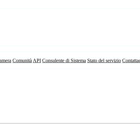
camera
Comunità
API
Consulente di Sistema
Stato del servizio
Contatta