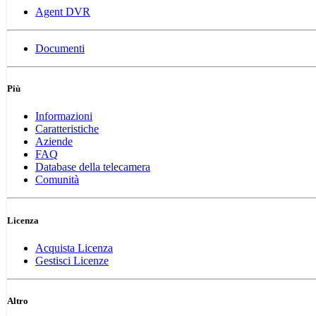
Agent DVR
Documenti
Più
Informazioni
Caratteristiche
Aziende
FAQ
Database della telecamera
Comunità
Licenza
Acquista Licenza
Gestisci Licenze
Altro