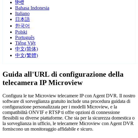
हिन्दी
Bahasa Indonesia
Italiano
日本語
한국어
Polski
Português
Tiếng Việt
中文(简体)
中文(繁體)
Guida all'URL di configurazione della
telecamera IP Microview
Configura le tue Microview telecamere IP con Agent DVR. Il nostro
software di sorveglianza gratuito include una procedura guidata di
configurazione personalizzata per i modelli Microview, e la
compatibilità ONVIF e RTSP ti offre opzioni di connessione
flessibili su diverse piattaforme. Che sia per la sicurezza domestica o
la sorveglianza in ufficio, le telecamere Microview con Agent DVR
forniscono un monitoraggio affidabile e sicuro.