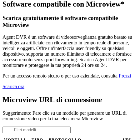
Software compatibile con Microview*
Scarica gratuitamente il software compatibile
Microview
Agent DVR è un software di videosorveglianza gratuito basato su
intelligenza artificiale con rilevamento in tempo reale di persone,
veicoli e oggetti. Offre un'interfaccia user-friendly su qualsiasi
dispositivo, supporta un numero illimitato di telecamere e fornisce
accesso remoto senza port forwarding. Scarica Agent DVR per
monitorare e proteggere la tua proprietà 24 ore su 24.
Per un accesso remoto sicuro o per uso aziendale, consulta
Prezzi
Scarica ora
Microview URL di connessione
Suggerimento: Fare clic su un modello per generare un URL di
connessione video per la tua telecamera Microview
MODELLI
TIPO
PROTOCOLLO
URL