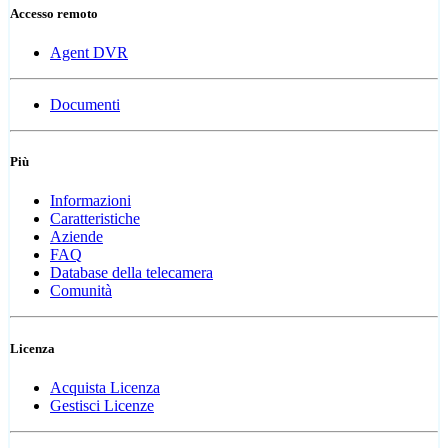
Accesso remoto
Agent DVR
Documenti
Più
Informazioni
Caratteristiche
Aziende
FAQ
Database della telecamera
Comunità
Licenza
Acquista Licenza
Gestisci Licenze