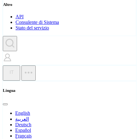
Altro
API
Consulente di Sistema
Stato del servizio
IT
Lingua
English
العربية
Deutsch
Español
Français