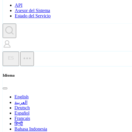
API
Asesor del Sistema
Estado del Servicio
ES
Idioma
English
العربية
Deutsch
Español
Français
हिन्दी
Bahasa Indonesia