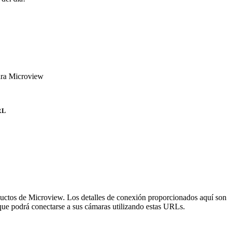
ara Microview
RL
ductos de Microview. Los detalles de conexión proporcionados aquí son
que podrá conectarse a sus cámaras utilizando estas URLs.