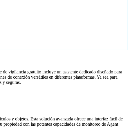
de vigilancia gratuito incluye un asistente dedicado diseñado para
s de conexión versátiles en diferentes plataformas. Ya sea para
s y seguras.
culos y objetos. Esta solución avanzada ofrece una interfaz fácil de
a tu propiedad con las potentes capacidades de monitoreo de Agent