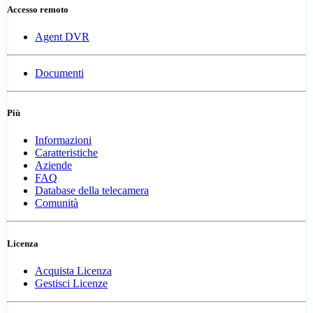
Accesso remoto
Agent DVR
Documenti
Più
Informazioni
Caratteristiche
Aziende
FAQ
Database della telecamera
Comunità
Licenza
Acquista Licenza
Gestisci Licenze