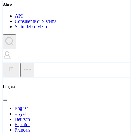
Altro
API
Consulente di Sistema
Stato del servizio
IT
Lingua
English
العربية
Deutsch
Español
Français